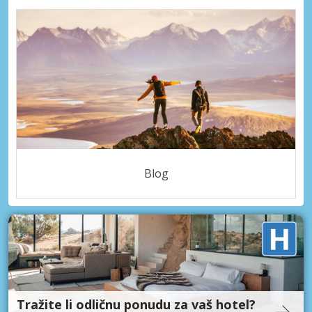
Blog
Tražite li odličnu ponudu za vaš hotel?