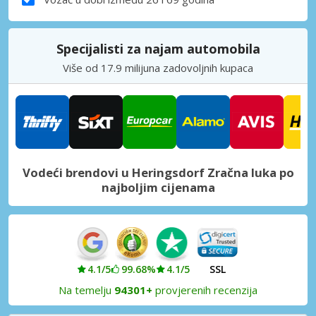
Specijalisti za najam automobila
Više od 17.9 milijuna zadovoljnih kupaca
Vodeći brendovi u Heringsdorf Zračna luka po
najboljim cijenama
4.1/5
99.68%
4.1/5
SSL
Na temelju
94301+
provjerenih recenzija