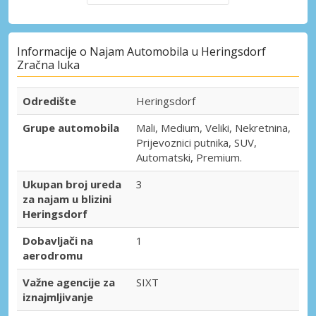
Informacije o Najam Automobila u Heringsdorf
Zračna luka
Odredište
Heringsdorf
Grupe automobila
Mali, Medium, Veliki, Nekretnina,
Prijevoznici putnika, SUV,
Automatski, Premium.
Ukupan broj ureda
3
za najam u blizini
Heringsdorf
Dobavljači na
1
aerodromu
Važne agencije za
SIXT
iznajmljivanje