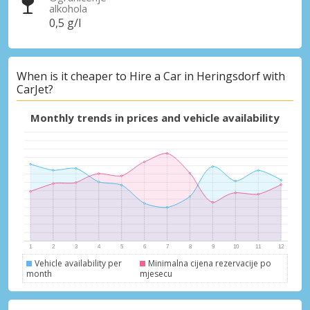
alkohola
0,5 g/l
When is it cheaper to Hire a Car in Heringsdorf with
CarJet?
Monthly trends in prices and vehicle availability
Vehicle availability per
Minimalna cijena rezervacije po
month
mjesecu