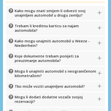
Kako mogu znati smijem li odvesti svoj
unajmljeni automobil u drugu zemlju?
Trebam li kreditnu karticu za najam
automobila?
Kako mogu unajmiti automobil u Weeze -
Niederrhein?
Koje dokumente trebam ponijeti za
preuzimanje automobila?
Mogu li unajmiti automobil s neograničenom
kilometražom?
Tko može voziti unajmljeni automobil?
Mogu li dodati dodatne vozače svojoj
rezervaciji?