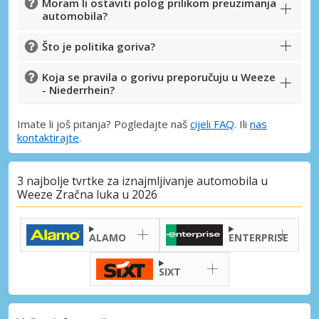
Moram li ostaviti polog prilikom preuzimanja
automobila?
Što je politika goriva?
Koja se pravila o gorivu preporučuju u Weeze
- Niederrhein?
Imate li još pitanja? Pogledajte naš
cijeli FAQ
. Ili
nas
kontaktirajte
.
3 najbolje tvrtke za iznajmljivanje automobila u
Weeze Zračna luka u 2026
ALAMO
ENTERPRISE
SIXT