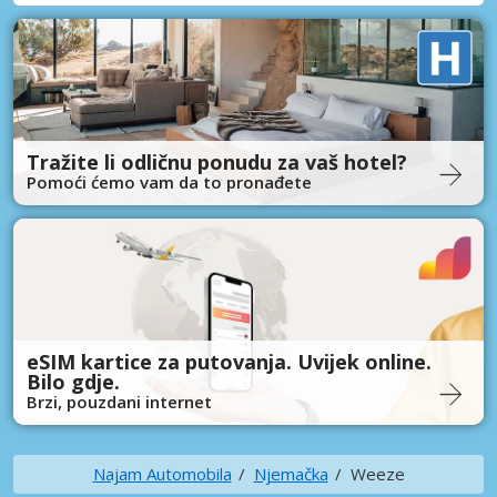
Tražite li odličnu ponudu za vaš hotel?
Pomoći ćemo vam da to pronađete
eSIM kartice za putovanja. Uvijek online.
Bilo gdje.
Brzi, pouzdani internet
Najam Automobila
Njemačka
Weeze