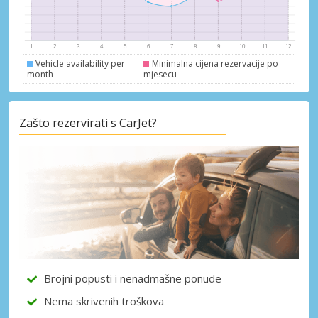
Vehicle availability per
Minimalna cijena rezervacije po
month
mjesecu
Zašto rezervirati s CarJet?
Brojni popusti i nenadmašne ponude
Nema skrivenih troškova