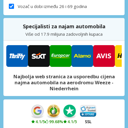
Vozač u dobi između 26 i 69 godina
Specijalisti za najam automobila
Više od 17.9 milijuna zadovoljnih kupaca
Najbolja web stranica za usporedbu cijena
najma automobila na aerodromu Weeze -
Niederrhein
4.1/5
99.68%
4.1/5
SSL