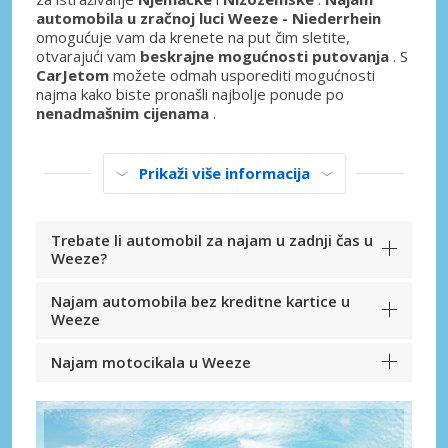
automobila u zračnoj luci Weeze - Niederrhein
omogućuje vam da krenete na put čim sletite,
otvarajući vam
beskrajne mogućnosti putovanja
. S
CarJetom
možete odmah usporediti mogućnosti
najma kako biste pronašli najbolje ponude po
nenadmašnim cijenama
.
Prikaži više informacija
Trebate li automobil za najam u zadnji čas u
Weeze?
Najam automobila bez kreditne kartice u
Weeze
Najam motocikala u Weeze