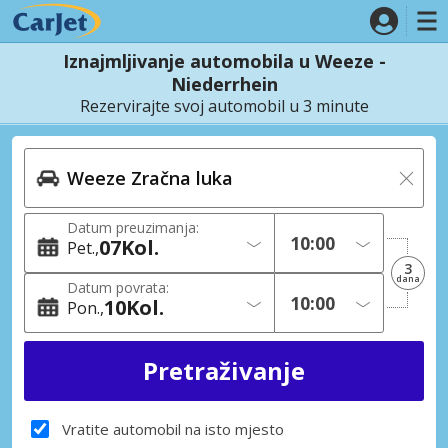
Iznajmljivanje automobila u Weeze -
Niederrhein
Rezervirajte svoj automobil u 3 minute
Datum preuzimanja:
07
Kol.
Pet.
3
dana
Datum povrata:
10
Kol.
Pon.
Vratite automobil na isto mjesto