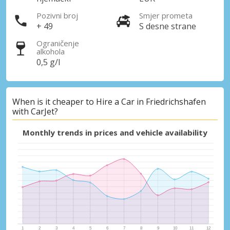
Pozivni broj
Smjer prometa
+ 49
S desne strane
Ograničenje
alkohola
0,5 g/l
When is it cheaper to Hire a Car in Friedrichshafen
with CarJet?
Monthly trends in prices and vehicle availability