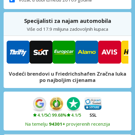
Specijalisti za najam automobila
Više od 17.9 milijuna zadovoljnih kupaca
Vodeći brendovi u Friedrichshafen Zračna luka
po najboljim cijenama
4.1/5
99.68%
4.1/5
SSL
Na temelju
94301+
provjerenih recenzija