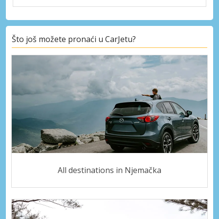
Što još možete pronaći u CarJetu?
All destinations in Njemačka