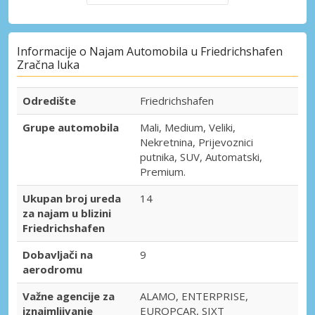
Informacije o Najam Automobila u Friedrichshafen
Zračna luka
Odredište
Friedrichshafen
Grupe automobila
Mali, Medium, Veliki,
Nekretnina, Prijevoznici
putnika, SUV, Automatski,
Premium.
Ukupan broj ureda
14
za najam u blizini
Friedrichshafen
Dobavljači na
9
aerodromu
Važne agencije za
ALAMO, ENTERPRISE,
iznajmljivanje
EUROPCAR, SIXT