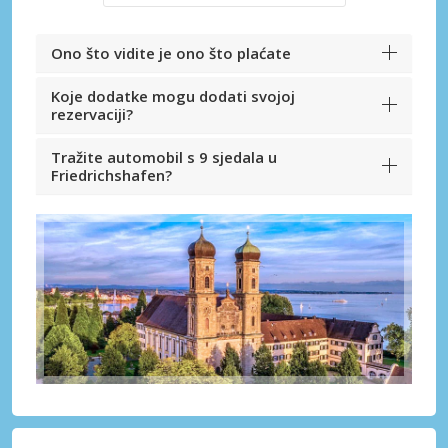
Ono što vidite je ono što plaćate
Koje dodatke mogu dodati svojoj
rezervaciji?
Tražite automobil s 9 sjedala u
Friedrichshafen?