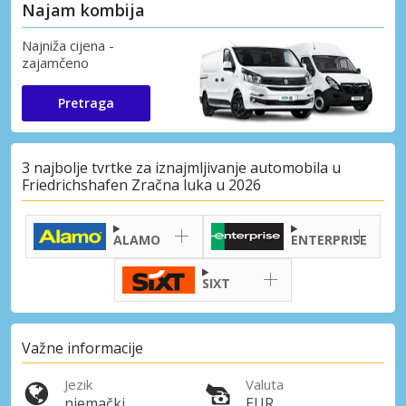
Najam kombija
Najniža cijena -
zajamčeno
Pretraga
3 najbolje tvrtke za iznajmljivanje automobila u
Friedrichshafen Zračna luka u 2026
ALAMO
ENTERPRISE
SIXT
Važne informacije
Jezik
Valuta
njemački
EUR