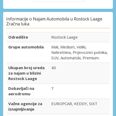
Informacije o Najam Automobila u Rostock Laage
Zračna luka
Odredište
Rostock Laage
Grupe automobila
Mali, Medium, Veliki,
Nekretnina, Prijevoznici putnika,
SUV, Automatski, Premium.
Ukupan broj ureda
40
za najam u blizini
Rostock Laage
Dobavljači na
7
aerodromu
Važne agencije za
EUROPCAR, KEDDY, SIXT
iznajmljivanje