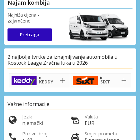
Najam kombija
Najniža cijena -
zajamčeno
Pretraga
2 najbolje tvrtke za iznajmljivanje automobila u
Rostock Laage Zračna luka u 2026
KEDDY
SIXT
Važne informacije
Jezik
Valuta
njemački
EUR
Pozivni broj
Smjer prometa