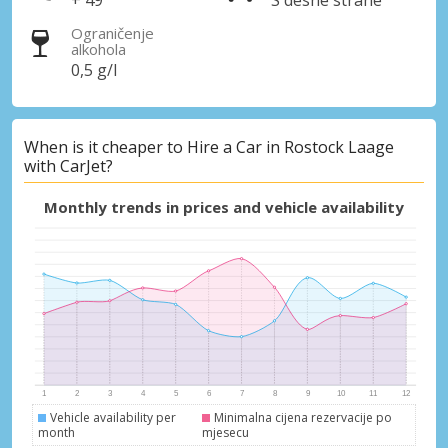
+ 49
S desne strane
Ograničenje
alkohola
0,5 g/l
When is it cheaper to Hire a Car in Rostock Laage
with CarJet?
Monthly trends in prices and vehicle availability
Vehicle availability per
Minimalna cijena rezervacije po
month
mjesecu