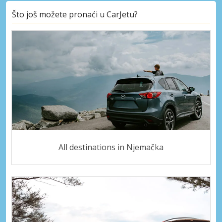
Što još možete pronaći u CarJetu?
All destinations in Njemačka