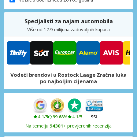
Specijalisti za najam automobila
Više od 17.9 milijuna zadovoljnih kupaca
Vodeći brendovi u Rostock Laage Zračna luka
po najboljim cijenama
4.1/5
99.68%
4.1/5
SSL
Na temelju
94301+
provjerenih recenzija