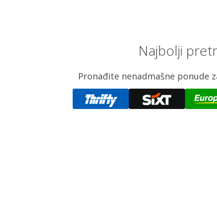
Najbolji pre
Pronađite nenadmašne ponude za n