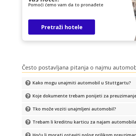
Pomoći ćemo vam da to pronađete
Pretraži hotele
Često postavljana pitanja o najmu automo
Kako mogu unajmiti automobil u Stuttgartu?
Koje dokumente trebam ponijeti za preuzimanj
Tko može voziti unajmljeni automobil?
Trebam li kreditnu karticu za najam automobil
Hoću li morati ostaviti polog prilikom preuzim