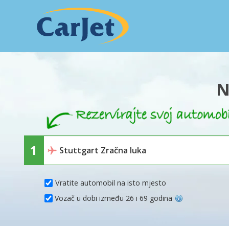
N
Vratite automobil na isto mjesto
Vozač u dobi između 26 i 69 godina