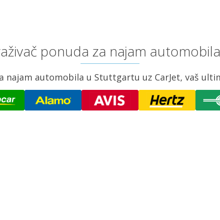
traživač ponuda za najam automobila
ajam automobila u Stuttgartu uz CarJet, vaš ultim