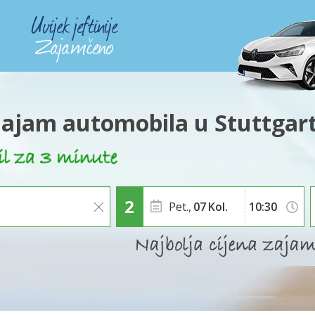
ajam automobila u Stuttgar
Pet.,
07
Kol.