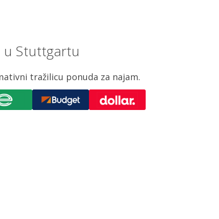
 u Stuttgartu
ativni tražilicu ponuda za najam.