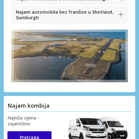
Najam automobila bez franšize u Shetland,
Sumburgh
Najam kombija
Najniža cijena -
zajamčeno
Pretraga