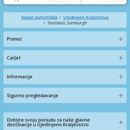
Najam Automobila
Ujedinjeno Kraljevstvo
Shetland, Sumburgh
Pomoć
CarJet
Informacije
Sigurno pregledavanje
Dobijte svoju ponudu za naše glavne
destinacije u Ujedinjeno Kraljevstvo