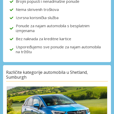
Brojni popusti i nenadmašne ponude
Nema skrivenih troškova
Izvrsna korisnička služba
Prijava putem eLinka
Ponude za najam automobila s besplatnim
izmjenama
Bez naknada za kreditne kartice
Uspoređujemo sve ponude za najam automobila
na tržištu
Različite kategorije automobila u Shetland,
Sumburgh