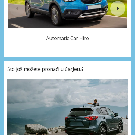
Automatic Car Hire
Što još možete pronaći u CarJetu?