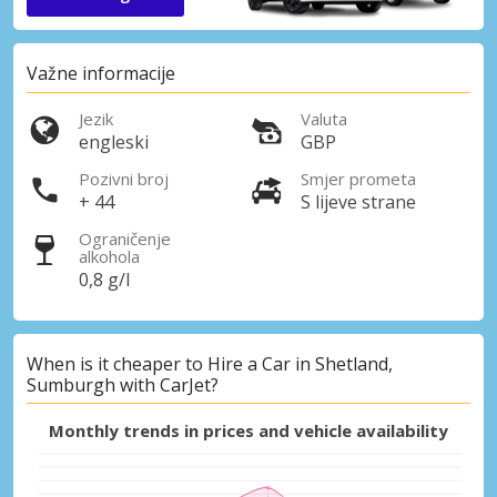
Važne informacije
Jezik
Valuta
engleski
GBP
Pozivni broj
Smjer prometa
+ 44
S lijeve strane
Ograničenje
alkohola
0,8 g/l
When is it cheaper to Hire a Car in Shetland,
Sumburgh with CarJet?
Monthly trends in prices and vehicle availability