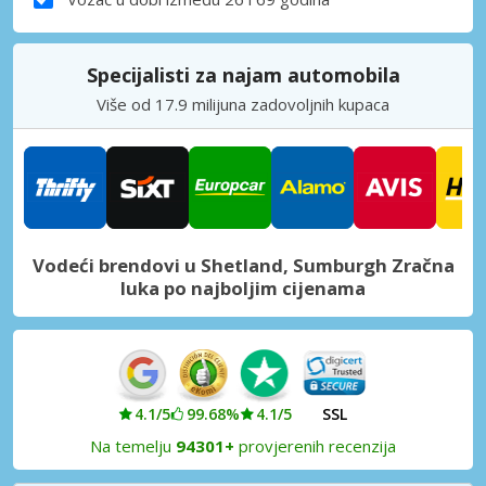
Specijalisti za najam automobila
Više od 17.9 milijuna zadovoljnih kupaca
Vodeći brendovi u Shetland, Sumburgh Zračna
luka po najboljim cijenama
4.1/5
99.68%
4.1/5
SSL
Na temelju
94301+
provjerenih recenzija