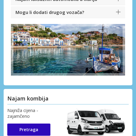
Mogu li dodati drugog vozača?
Najam kombija
Najniža cijena -
zajamčeno
Pretraga