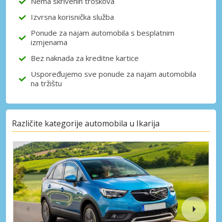
Nema skrivenih troškova
Izvrsna korisnička služba
Prijava putem eLinka
Ponude za najam automobila s besplatnim
izmjenama
Bez naknada za kreditne kartice
Uspoređujemo sve ponude za najam automobila
na tržištu
Različite kategorije automobila u Ikarija