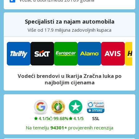
Specijalisti za najam automobila
Više od 17.9 milijuna zadovoljnih kupaca
Vodeći brendovi u Ikarija Zračna luka po
najboljim cijenama
4.1/5
99.68%
4.1/5
SSL
Na temelju
94301+
provjerenih recenzija