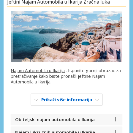
Jeftini Najam Automobila u Ikarija Zračna luka
Najam Automobila u Ikarija
. Ispunite gornji obrazac za
pretraživanje kako biste pronašli jeftine Najam
Automobila u Ikarija.
Prikaži više informacija
Obiteljski najam automobila u Ikarija
Najam luksuznih automobila u Ikarija