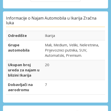
Informacije o Najam Automobila u Ikarija Zračna
luka
Odredište
Ikarija
Grupe
Mali, Medium, Veliki, Nekretnina,
automobila
Prijevoznici putnika, SUV,
Automatski, Premium.
Ukupan broj
20
ureda za najam u
blizini Ikarija
Dobavljači na
7
aerodromu