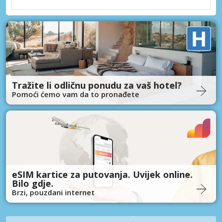
Tražite li odličnu ponudu za vaš hotel?
Pomoći ćemo vam da to pronađete
eSIM kartice za putovanja. Uvijek online.
Bilo gdje.
Brzi, pouzdani internet