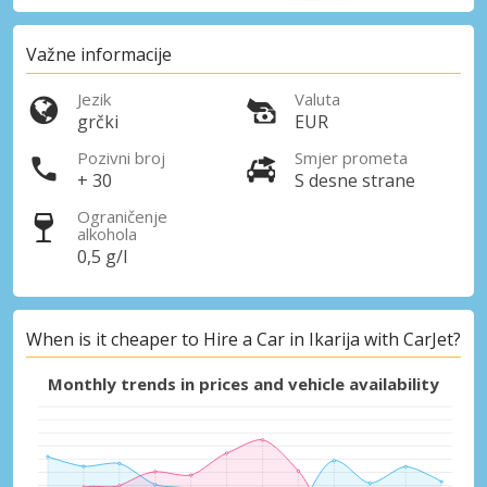
Važne informacije
Jezik
Valuta
grčki
EUR
Pozivni broj
Smjer prometa
+ 30
S desne strane
Ograničenje
alkohola
0,5 g/l
When is it cheaper to Hire a Car in Ikarija with CarJet?
Monthly trends in prices and vehicle availability