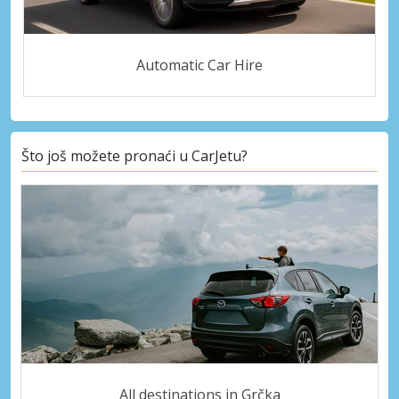
Automatic Car Hire
Što još možete pronaći u CarJetu?
All destinations in Grčka