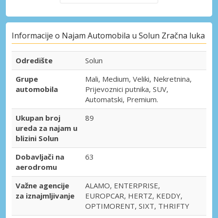
Informacije o Najam Automobila u Solun Zračna luka
Odredište
Solun
Grupe
Mali, Medium, Veliki, Nekretnina,
automobila
Prijevoznici putnika, SUV,
Automatski, Premium.
Ukupan broj
89
ureda za najam u
blizini Solun
Dobavljači na
63
aerodromu
Važne agencije
ALAMO, ENTERPRISE,
za iznajmljivanje
EUROPCAR, HERTZ, KEDDY,
OPTIMORENT, SIXT, THRIFTY