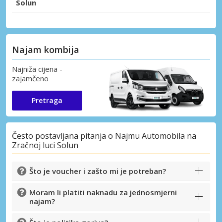
Solun
Najam kombija
Najniža cijena -
zajamčeno
Pretraga
Često postavljana pitanja o Najmu Automobila na
Zračnoj luci Solun
Što je voucher i zašto mi je potreban?
Moram li platiti naknadu za jednosmjerni
najam?
Posebni popusti