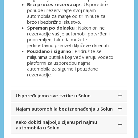
Brzi proces rezervacije
: Usporedite
ponude i rezervirajte svoj najam
automobila za manje od tri minute za
brzo i bezbrižno iskustvo.
Spreman po dolasku
: Nakon online
rezervacije vaš je automobil potvrđen i
pripremljen, tako da možete
jednostavno preuzeti ključeve i krenuti.
Pouzdano i sigurno
: Pridružite se
milijunima putnika koji već vjeruju vodećoj
platformi za usporedbu najma
automobila za sigurne i pouzdane
rezervacije.
Uspoređujemo sve tvrtke u Solun
Najam automobila bez iznenađenja u Solun
Kako dobiti najbolju cijenu pri najmu
automobila u Solun