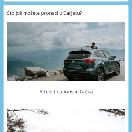
Što još možete pronaći u CarJetu?
All destinations in Grčka