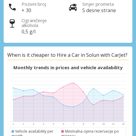
Pozivni broj
Smjer prometa
+ 30
S desne strane
Ograničenje
alkohola
0,5 g/l
When is it cheaper to Hire a Car in Solun with CarJet?
Monthly trends in prices and vehicle availability
Vehicle availability per
Minimalna cijena rezervacije po
month
mjesecu