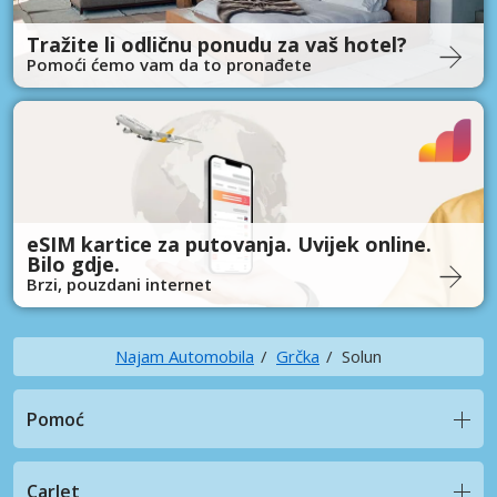
Tražite li odličnu ponudu za vaš hotel?
Pomoći ćemo vam da to pronađete
eSIM kartice za putovanja. Uvijek online.
Bilo gdje.
Brzi, pouzdani internet
Najam Automobila
Grčka
Solun
Pomoć
CarJet