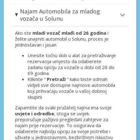
Najam Automobila za mladog
vozača u Solunu
Ako ste
mladi vozač mlađi od 26 godina
i
želite unajmiti automobil u Solunu, proces je
jednostavan i jasan.
Unesite točnu dob u alat za pretraživanje
rezervacija umjesto da odaberete
zadanu opciju za vozače u dobi od 26 do
69 godina.
Kliknite “
Pretraži
” kako biste odmah
vidjeli sve dostupne najmove automobila
koji prihvaćaju vozače u vašoj dobnoj
skupini.
Zapamtite da svaki pružatelj najma ima svoje
uvjete i odredbe
, stoga se uvijek
preporučuje pažljivo pregledati zahtjeve za
najam prije rezervacije. To osigurava da
odaberete najbolju opciju za svoje potrebe i
uživate u jednostavnom, bezbrižnom iskustvu