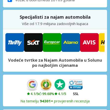
Specijalisti za najam automobila
Više od 17.9 milijuna zadovoljnih kupaca
Vodeće tvrtke za Najam Automobila u Solunu
po najboljim cijenama
4.1/5
99.68%
4.1/5
SSL
Na temelju
94301+
provjerenih recenzija