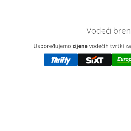
Vodeći bren
Uspoređujemo
cijene
vodećih tvrtki 