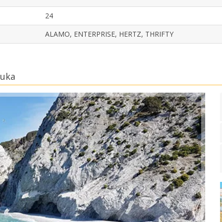
24
ALAMO, ENTERPRISE, HERTZ, THRIFTY
luka