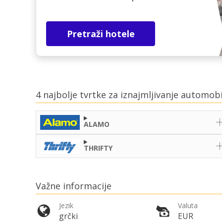
Pretraži hotele
4 najbolje tvrtke za iznajmljivanje automob
ALAMO
THRIFTY
Važne informacije
Jezik
Valuta
grčki
EUR