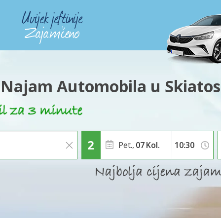
Najam Automobila u Skiatos
Pet.,
07
Kol.