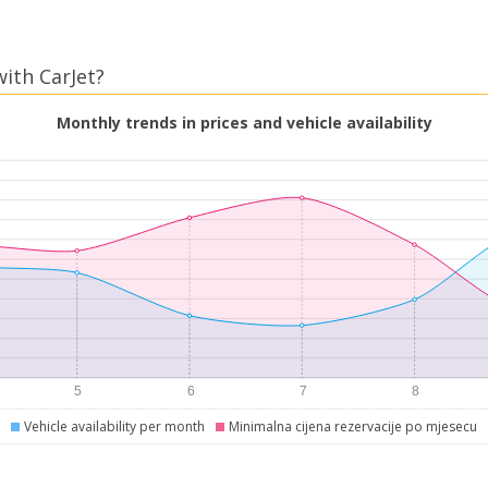
with CarJet?
Monthly trends in prices and vehicle availability
Vehicle availability per month
Minimalna cijena rezervacije po mjesecu