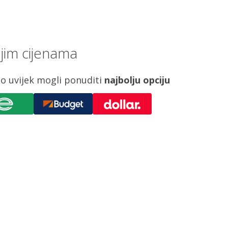
jim cijenama
o uvijek mogli ponuditi
najbolju opciju