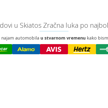
dovi u Skiatos Zračna luka po najbol
za najam automobila
u stvarnom vremenu
kako bism