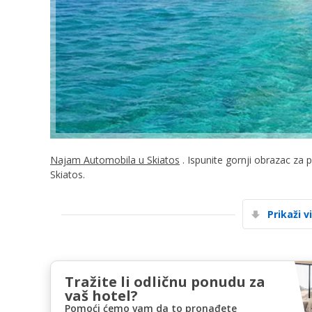
Najam Automobila u Skiatos
. Ispunite gornji obrazac za 
Skiatos.
Prikaži v
Tražite li odličnu ponudu za
vaš hotel?
Pomoći ćemo vam da to pronađete