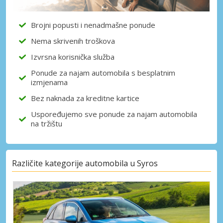
Brojni popusti i nenadmašne ponude
Nema skrivenih troškova
Prijava putem eLinka
Izvrsna korisnička služba
Ponude za najam automobila s besplatnim
izmjenama
Bez naknada za kreditne kartice
Uspoređujemo sve ponude za najam automobila
na tržištu
Različite kategorije automobila u Syros