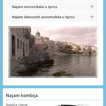
Najam motocikala u Syros
Najam luksuznih automobila u Syros
Najam kombija
Najniža cijena -