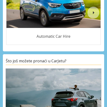
Automatic Car Hire
Što još možete pronaći u CarJetu?