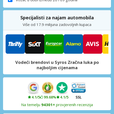
Specijalisti za najam automobila
Više od 17.9 milijuna zadovoljnih kupaca
Vodeći brendovi u Syros Zračna luka po
najboljim cijenama
4.1/5
99.68%
4.1/5
SSL
Na temelju
94301+
provjerenih recenzija