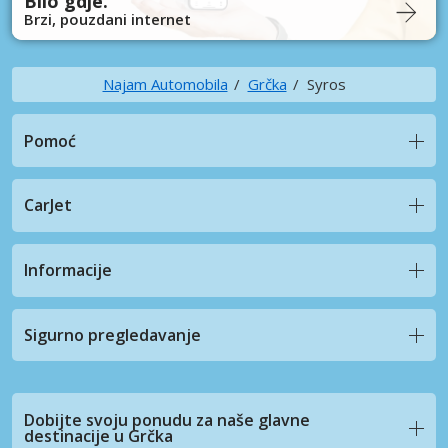
Bilo gdje.
Brzi, pouzdani internet
Najam Automobila
Grčka
Syros
Pomoć
CarJet
Informacije
Sigurno pregledavanje
Dobijte svoju ponudu za naše glavne
destinacije u Grčka