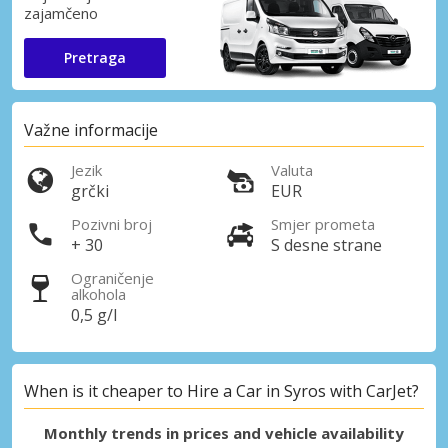
zajamčeno
Pretraga
Važne informacije
Jezik
Valuta
grčki
EUR
Pozivni broj
Smjer prometa
+ 30
S desne strane
Ograničenje
alkohola
0,5 g/l
When is it cheaper to Hire a Car in Syros with CarJet?
Monthly trends in prices and vehicle availability