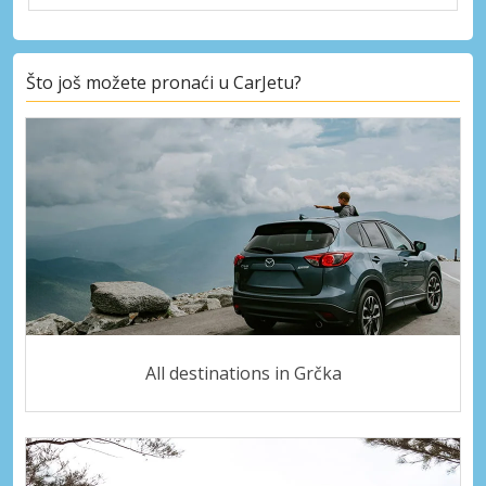
Što još možete pronaći u CarJetu?
All destinations in Grčka