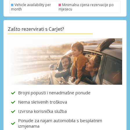
Vehicle availability per
Minimalna cijena rezervacije po
month
mjesecu
Zašto rezervirati s CarJet?
Brojni popusti i nenadmašne ponude
Nema skrivenih troškova
Izvrsna korisnička služba
Ponude za najam automobila s besplatnim
izmjenama