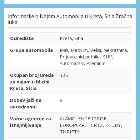
Informacije o Najam Automobila u Kreta, Sitia Zračna
luka
Odredište
Kreta, Sitia
Grupe automobila
Mali, Medium, Veliki, Nekretnina,
Prijevoznici putnika, SUV,
Automatski, Premium.
Ukupan broj ureda
335
za najam u blizini
Kreta, Sitia
Dobavljači na
9
aerodromu
Važne agencije za
ALAMO, ENTERPRISE,
iznajmljivanje
EUROPCAR, HERTZ, KEDDY,
THRIFTY