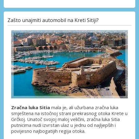
Zašto unajmiti automobil na Kreti Sitiji?
Zračna luka Sitia
mala je, ali užurbana zračna luka
smještena na istočnoj strani prekrasnog otoka Krete u
Grčkoj. Unatoč svojoj maloj veličini, zračna luka Sitia
putnicima nudi izvrstan ulaz u jednu od najljepših i
povijesno najbogatijih regija otoka.