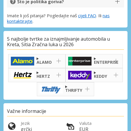
Što je politika goriva?
Imate li još pitanja? Pogledajte naš
cijeli FAQ
. Ili
nas
kontaktirajte
.
5 najbolje tvrtke za iznajmljivanje automobila u
Kreta, Sitia Zračna luka u 2026
ALAMO
ENTERPRISE
HERTZ
KEDDY
THRIFTY
Važne informacije
Jezik
Valuta
grčki
EUR