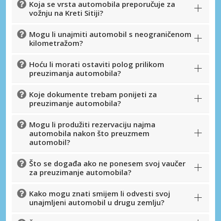
Koja se vrsta automobila preporučuje za
vožnju na Kreti Sitiji?
Mogu li unajmiti automobil s neograničenom
kilometražom?
Hoću li morati ostaviti polog prilikom
preuzimanja automobila?
Koje dokumente trebam ponijeti za
preuzimanje automobila?
Mogu li produžiti rezervaciju najma
automobila nakon što preuzmem
automobil?
Što se događa ako ne ponesem svoj vaučer
za preuzimanje automobila?
Kako mogu znati smijem li odvesti svoj
unajmljeni automobil u drugu zemlju?