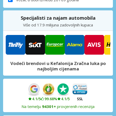
Specijalisti za najam automobila
Više od 17.9 milijuna zadovoljnih kupaca
Vodeći brendovi u Kefalonija Zračna luka po
najboljim cijenama
4.1/5
99.68%
4.1/5
SSL
Na temelju
94301+
provjerenih recenzija