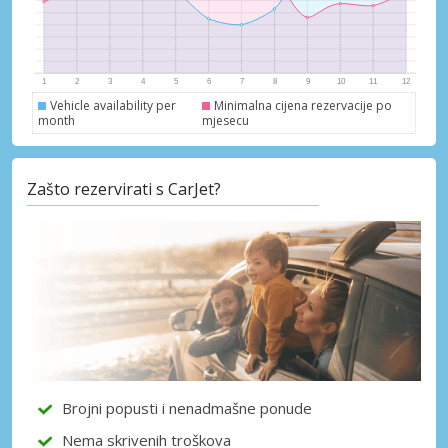
Vehicle availability per
Minimalna cijena rezervacije po
month
mjesecu
Zašto rezervirati s CarJet?
Brojni popusti i nenadmašne ponude
Nema skrivenih troškova