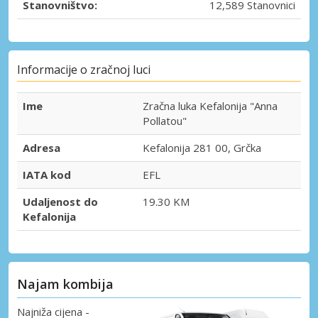
Stanovništvo:
12,589 Stanovnici
Informacije o zračnoj luci
Ime
Zračna luka Kefalonija "Anna
Pollatou"
Adresa
Kefalonija 281 00, Grčka
IATA kod
EFL
Udaljenost do
19.30 KM
Kefalonija
Najam kombija
Najniža cijena -