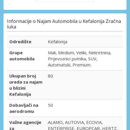
Informacije o Najam Automobila u Kefalonija Zračna
luka
Odredište
Kefalonija
Grupe
Mali, Medium, Veliki, Nekretnina,
automobila
Prijevoznici putnika, SUV,
Automatski, Premium.
Ukupan broj
80
ureda za najam
u blizini
Kefalonija
Dobavljači na
50
aerodromu
Važne agencije
ALAMO, AUTOVIA, ECOVIA,
za
ENTERPRISE, EUROPCAR, HERTZ,