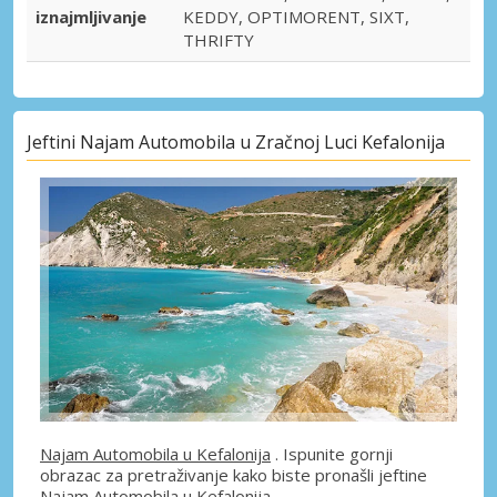
iznajmljivanje
KEDDY, OPTIMORENT, SIXT,
THRIFTY
Jeftini Najam Automobila u Zračnoj Luci Kefalonija
Najam Automobila u Kefalonija
. Ispunite gornji
obrazac za pretraživanje kako biste pronašli jeftine
Najam Automobila u Kefalonija.