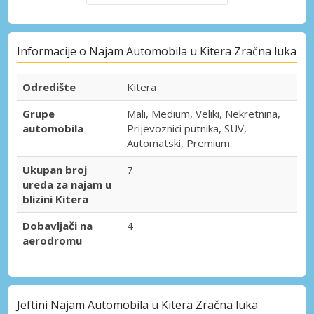
Informacije o Najam Automobila u Kitera Zračna luka
Odredište
Kitera
Grupe
Mali, Medium, Veliki, Nekretnina,
automobila
Prijevoznici putnika, SUV,
Automatski, Premium.
Ukupan broj
7
ureda za najam u
blizini Kitera
Dobavljači na
4
aerodromu
Jeftini Najam Automobila u Kitera Zračna luka