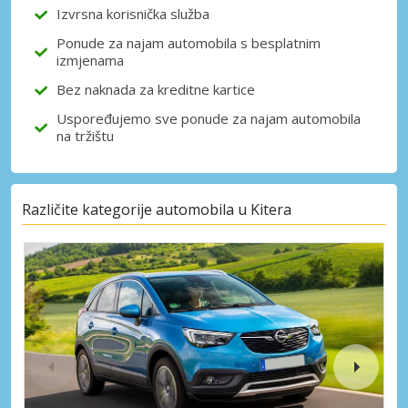
Izvrsna korisnička služba
Prijava putem eLinka
Ponude za najam automobila s besplatnim
izmjenama
Bez naknada za kreditne kartice
Uspoređujemo sve ponude za najam automobila
na tržištu
Različite kategorije automobila u Kitera