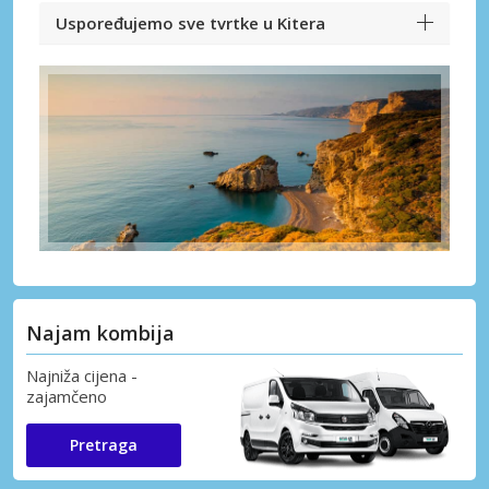
Uspoređujemo sve tvrtke u Kitera
Najam kombija
Najniža cijena -
zajamčeno
Pretraga