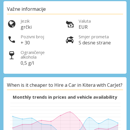
Važne informacije
Jezik
Valuta
grčki
EUR
Pozivni broj
Smjer prometa
+ 30
S desne strane
Ograničenje
alkohola
0,5 g/l
When is it cheaper to Hire a Car in Kitera with CarJet?
Monthly trends in prices and vehicle availability