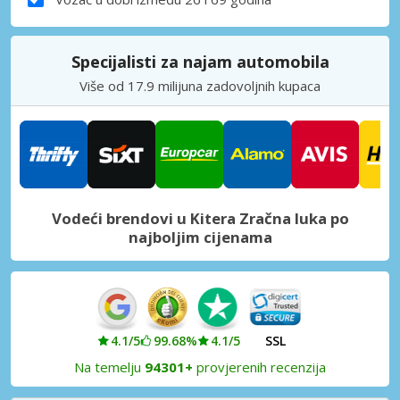
Specijalisti za najam automobila
Više od 17.9 milijuna zadovoljnih kupaca
Vodeći brendovi u Kitera Zračna luka po
najboljim cijenama
4.1/5
99.68%
4.1/5
SSL
Na temelju
94301+
provjerenih recenzija