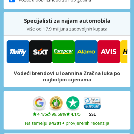
Specijalisti za najam automobila
Više od 17.9 milijuna zadovoljnih kupaca
Vodeći brendovi u Ioannina Zračna luka po
najboljim cijenama
4.1/5
99.68%
4.1/5
SSL
Na temelju
94301+
provjerenih recenzija