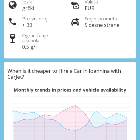
Jezik
Valuta
grčki
EUR
Pozivni broj
Smjer prometa
+ 30
S desne strane
Ograničenje
alkohola
0,5 g/l
When is it cheaper to Hire a Car in Ioannina with
CarJet?
Monthly trends in prices and vehicle availability