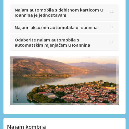
Najam automobila s debitnom karticom u
Ioannina je jednostavan!
Najam luksuznih automobila u Ioannina
Odaberite najam automobila s
automatskim mjenjačem u Ioannina
Najam kombija