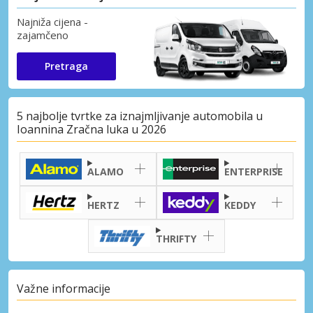
Najniža cijena -
zajamčeno
Pretraga
5 najbolje tvrtke za iznajmljivanje automobila u
Ioannina Zračna luka u 2026
ALAMO
ENTERPRISE
HERTZ
KEDDY
THRIFTY
Važne informacije