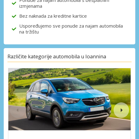
Ponude za najam automobila s besplatnim
izmjenama
Bez naknada za kreditne kartice
Uspoređujemo sve ponude za najam automobila
na tržištu
Različite kategorije automobila u Ioannina