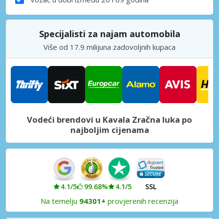
Specijalisti za najam automobila
Više od 17.9 milijuna zadovoljnih kupaca
Vodeći brendovi u Kavala Zračna luka po
najboljim cijenama
4.1/5
99.68%
4.1/5
SSL
Na temelju
94301+
provjerenih recenzija