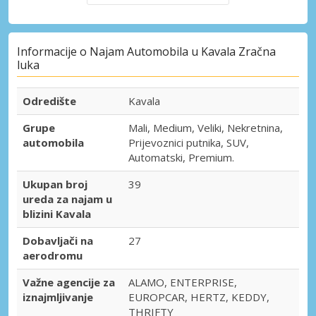
Informacije o Najam Automobila u Kavala Zračna
luka
Odredište
Kavala
Grupe
Mali, Medium, Veliki, Nekretnina,
automobila
Prijevoznici putnika, SUV,
Automatski, Premium.
Ukupan broj
39
ureda za najam u
blizini Kavala
Dobavljači na
27
aerodromu
Važne agencije za
ALAMO, ENTERPRISE,
iznajmljivanje
EUROPCAR, HERTZ, KEDDY,
THRIFTY