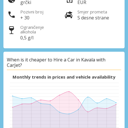
grčki
EUR
Pozivni broj
Smjer prometa
+ 30
S desne strane
Ograničenje
alkohola
0,5 g/l
When is it cheaper to Hire a Car in Kavala with
CarJet?
Monthly trends in prices and vehicle availability