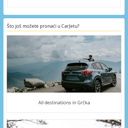
Što još možete pronaći u CarJetu?
All destinations in Grčka