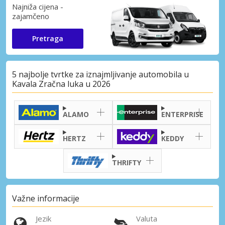
Najniža cijena -
zajamčeno
Pretraga
5 najbolje tvrtke za iznajmljivanje automobila u
Kavala Zračna luka u 2026
ALAMO
ENTERPRISE
HERTZ
KEDDY
THRIFTY
Važne informacije
Jezik
Valuta