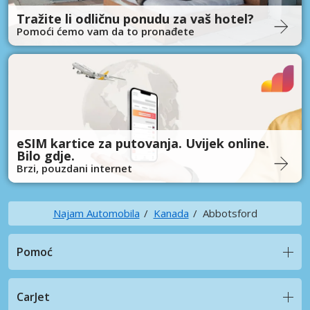
Tražite li odličnu ponudu za vaš hotel?
Pomoći ćemo vam da to pronađete
eSIM kartice za putovanja. Uvijek online.
Bilo gdje.
Brzi, pouzdani internet
Najam Automobila
Kanada
Abbotsford
Pomoć
CarJet