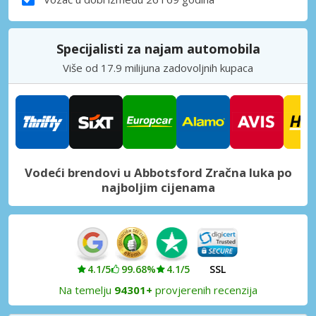
Specijalisti za najam automobila
Više od 17.9 milijuna zadovoljnih kupaca
Vodeći brendovi u Abbotsford Zračna luka po
najboljim cijenama
4.1/5
99.68%
4.1/5
SSL
Na temelju
94301+
provjerenih recenzija