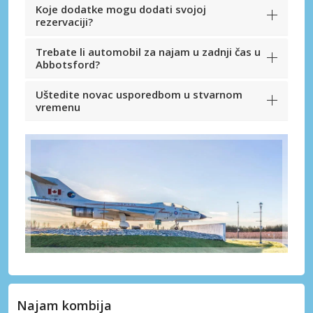
Koje dodatke mogu dodati svojoj
rezervaciji?
Trebate li automobil za najam u zadnji čas u
Abbotsford?
Uštedite novac usporedbom u stvarnom
vremenu
Najam kombija