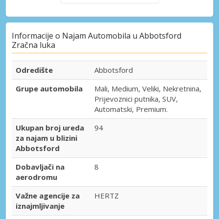
Informacije o Najam Automobila u Abbotsford
Zračna luka
Odredište
Abbotsford
Grupe automobila
Mali, Medium, Veliki, Nekretnina,
Prijevoznici putnika, SUV,
Automatski, Premium.
Ukupan broj ureda
94
za najam u blizini
Abbotsford
Dobavljači na
8
aerodromu
Važne agencije za
HERTZ
iznajmljivanje