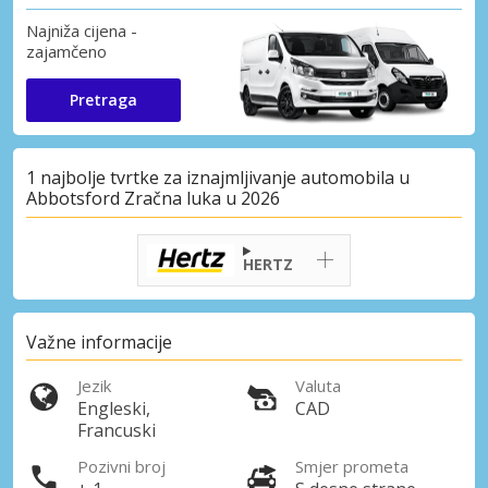
Najniža cijena -
zajamčeno
Pretraga
1 najbolje tvrtke za iznajmljivanje automobila u
Abbotsford Zračna luka u 2026
HERTZ
Važne informacije
Jezik
Valuta
Engleski,
CAD
Francuski
Pozivni broj
Smjer prometa