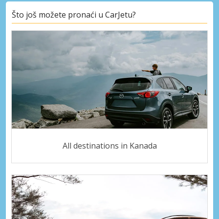
Što još možete pronaći u CarJetu?
All destinations in Kanada