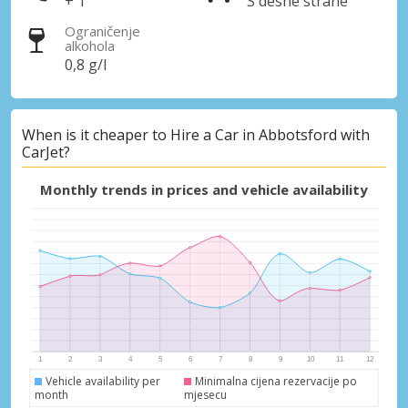
+ 1
S desne strane
Ograničenje
alkohola
0,8 g/l
When is it cheaper to Hire a Car in Abbotsford with
CarJet?
Monthly trends in prices and vehicle availability
Vehicle availability per
Minimalna cijena rezervacije po
month
mjesecu