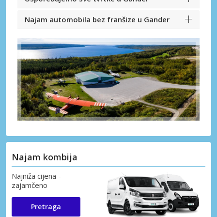
Najam automobila bez franšize u Gander
Najam kombija
Najniža cijena -
zajamčeno
Pretraga