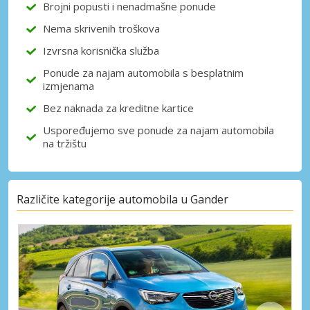
Brojni popusti i nenadmašne ponude
Nema skrivenih troškova
Prijava putem eLinka
Izvrsna korisnička služba
Ponude za najam automobila s besplatnim
izmjenama
Bez naknada za kreditne kartice
Uspoređujemo sve ponude za najam automobila
na tržištu
Različite kategorije automobila u Gander