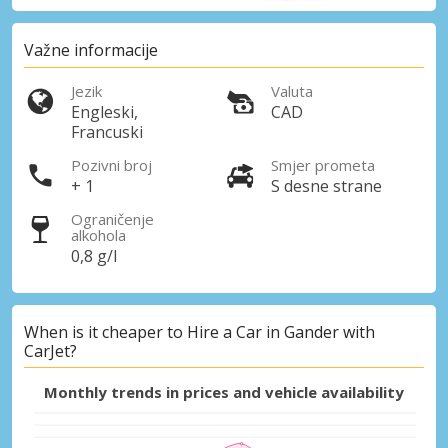
Važne informacije
Jezik
Valuta
Engleski,
CAD
Francuski
Pozivni broj
Smjer prometa
+ 1
S desne strane
Ograničenje
alkohola
0,8 g/l
When is it cheaper to Hire a Car in Gander with
CarJet?
Monthly trends in prices and vehicle availability