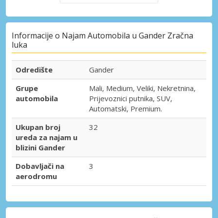
Informacije o Najam Automobila u Gander Zračna
luka
Odredište
Gander
Grupe
Mali, Medium, Veliki, Nekretnina,
automobila
Prijevoznici putnika, SUV,
Automatski, Premium.
Ukupan broj
32
ureda za najam u
blizini Gander
Dobavljači na
3
aerodromu