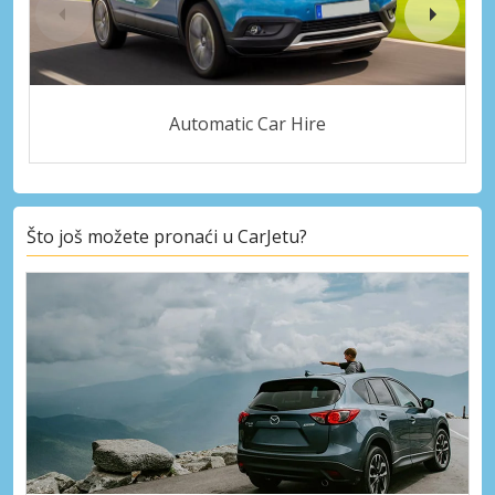
Automatic Car Hire
Što još možete pronaći u CarJetu?