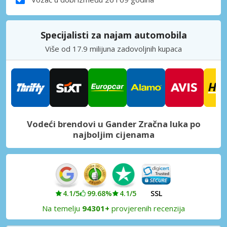
Specijalisti za najam automobila
Više od 17.9 milijuna zadovoljnih kupaca
Vodeći brendovi u Gander Zračna luka po
najboljim cijenama
4.1/5
99.68%
4.1/5
SSL
Na temelju
94301+
provjerenih recenzija