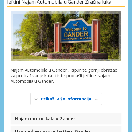
Jeftini Najam Automobila u Gander Zračna luka
Najam Automobila u Gander
. Ispunite gornji obrazac
za pretraživanje kako biste pronašli jeftine Najam
Automobila u Gander.
Prikaži više informacija
Najam motocikala u Gander
Uspoređujemo sve tvrtke u Gander