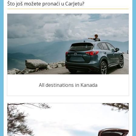
Što još možete pronaći u CarJetu?
All destinations in Kanada