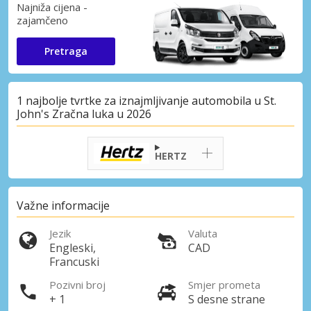
Najniža cijena -
zajamčeno
Pretraga
1 najbolje tvrtke za iznajmljivanje automobila u St.
John's Zračna luka u 2026
HERTZ
Važne informacije
Jezik
Valuta
Engleski,
CAD
Francuski
Pozivni broj
Smjer prometa
+ 1
S desne strane