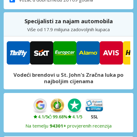
Specijalisti za najam automobila
Više od 17.9 milijuna zadovoljnih kupaca
Vodeći brendovi u St. John's Zračna luka po
najboljim cijenama
4.1/5
99.68%
4.1/5
SSL
Na temelju
94301+
provjerenih recenzija