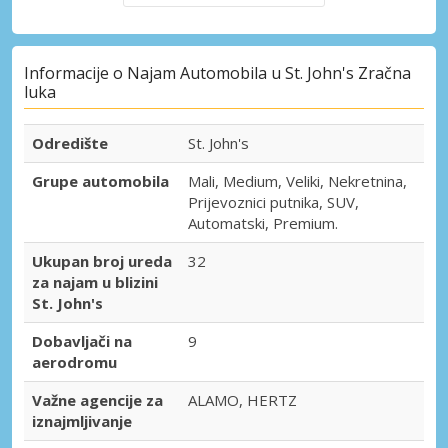
Informacije o Najam Automobila u St. John's Zračna
luka
Odredište
St. John's
Grupe automobila
Mali, Medium, Veliki, Nekretnina,
Prijevoznici putnika, SUV,
Automatski, Premium.
Ukupan broj ureda
32
za najam u blizini
St. John's
Dobavljači na
9
aerodromu
Važne agencije za
ALAMO, HERTZ
iznajmljivanje