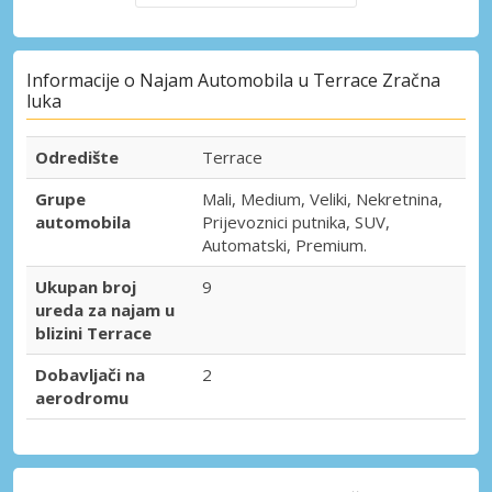
Informacije o Najam Automobila u Terrace Zračna
luka
Odredište
Terrace
Grupe
Mali, Medium, Veliki, Nekretnina,
automobila
Prijevoznici putnika, SUV,
Automatski, Premium.
Ukupan broj
9
ureda za najam u
blizini Terrace
Dobavljači na
2
aerodromu