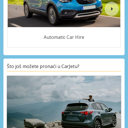
Automatic Car Hire
Što još možete pronaći u CarJetu?