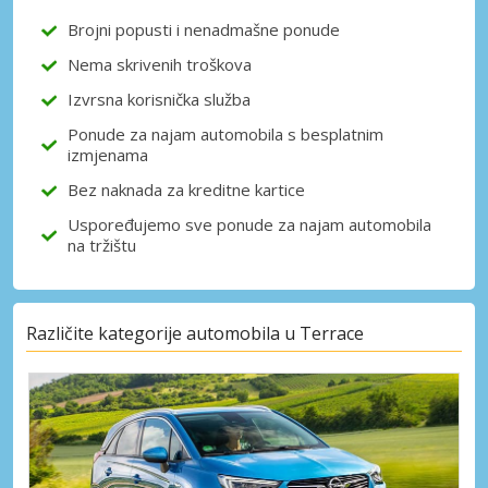
Brojni popusti i nenadmašne ponude
Nema skrivenih troškova
Prijava putem eLinka
Izvrsna korisnička služba
Ponude za najam automobila s besplatnim
izmjenama
Bez naknada za kreditne kartice
Uspoređujemo sve ponude za najam automobila
na tržištu
Različite kategorije automobila u Terrace