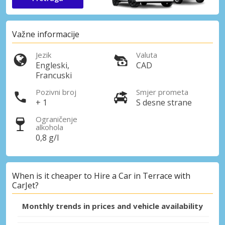
Važne informacije
Jezik
Valuta
Engleski,
CAD
Francuski
Pozivni broj
Smjer prometa
+ 1
S desne strane
Ograničenje
alkohola
0,8 g/l
When is it cheaper to Hire a Car in Terrace with
CarJet?
Monthly trends in prices and vehicle availability