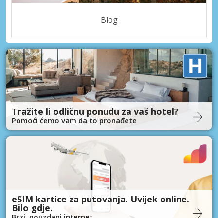
Blog
Tražite li odličnu ponudu za vaš hotel?
Pomoći ćemo vam da to pronađete
eSIM kartice za putovanja. Uvijek online.
Bilo gdje.
Brzi, pouzdani internet