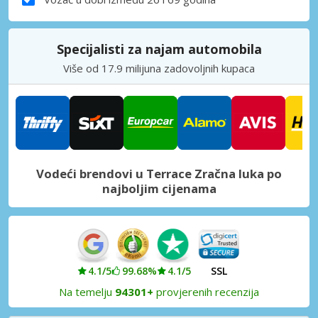
Specijalisti za najam automobila
Više od 17.9 milijuna zadovoljnih kupaca
Vodeći brendovi u Terrace Zračna luka po
najboljim cijenama
4.1/5
99.68%
4.1/5
SSL
Na temelju
94301+
provjerenih recenzija