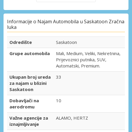
Informacije o Najam Automobila u Saskatoon Zračna
luka
Odredište
Saskatoon
Grupe automobila
Mali, Medium, Veliki, Nekretnina,
Prijevoznici putnika, SUV,
Automatski, Premium.
Ukupan broj ureda
33
za najam u blizini
Saskatoon
Dobavljači na
10
aerodromu
Važne agencije za
ALAMO, HERTZ
iznajmljivanje