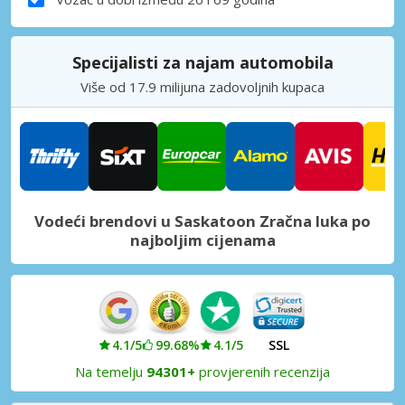
Specijalisti za najam automobila
Više od 17.9 milijuna zadovoljnih kupaca
Vodeći brendovi u Saskatoon Zračna luka po
najboljim cijenama
4.1/5
99.68%
4.1/5
SSL
Na temelju
94301+
provjerenih recenzija