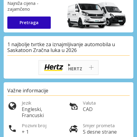
Najniža cijena -
zajamčeno
Pretraga
1 najbolje tvrtke za iznajmljivanje automobila u
Saskatoon Zračna luka u 2026
HERTZ
Važne informacije
Jezik
Valuta
Engleski,
CAD
Francuski
Pozivni broj
Smjer prometa
+ 1
S desne strane