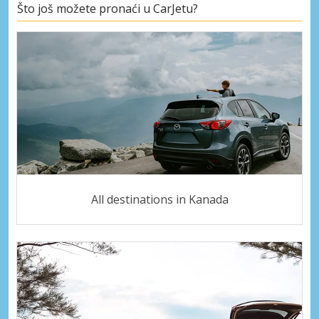
Što još možete pronaći u CarJetu?
All destinations in Kanada