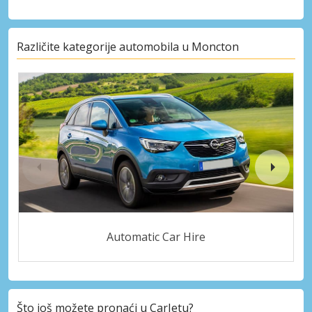
Različite kategorije automobila u Moncton
Automatic Car Hire
Što još možete pronaći u CarJetu?