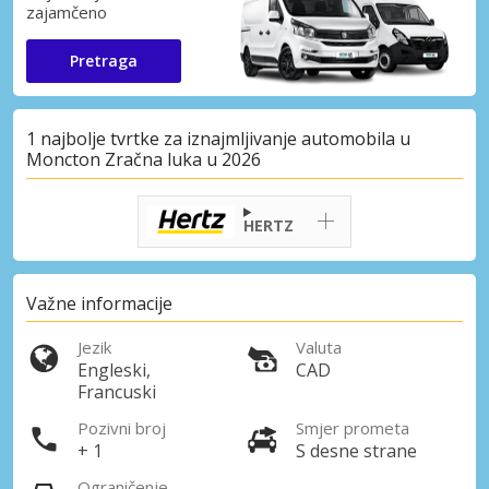
zajamčeno
Pretraga
1 najbolje tvrtke za iznajmljivanje automobila u
Moncton Zračna luka u 2026
HERTZ
Važne informacije
Jezik
Valuta
Engleski,
CAD
Francuski
Pozivni broj
Smjer prometa
+ 1
S desne strane
Ograničenje