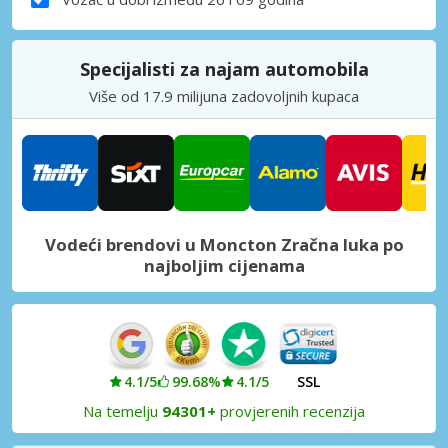
Specijalisti za najam automobila
Više od 17.9 milijuna zadovoljnih kupaca
Vodeći brendovi u Moncton Zračna luka po
najboljim cijenama
4.1/5
99.68%
4.1/5
SSL
Na temelju
94301+
provjerenih recenzija