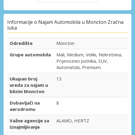
Informacije o Najam Automobila u Moncton Zračna
luka
Odredište
Moncton
Grupe automobila
Mali, Medium, Veliki, Nekretnina,
Prijevoznici putnika, SUV,
Automatski, Premium.
Ukupan broj
13
ureda za najam u
blizini Moncton
Dobavljači na
8
aerodromu
Važne agencije za
ALAMO, HERTZ
iznajmljivanje