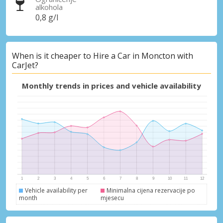
alkohola
0,8 g/l
When is it cheaper to Hire a Car in Moncton with
CarJet?
Monthly trends in prices and vehicle availability
Vehicle availability per
Minimalna cijena rezervacije po
month
mjesecu