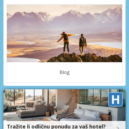
Blog
Tražite li odličnu ponudu za vaš hotel?