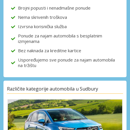
Brojni popusti i nenadmašne ponude
Nema skrivenih troškova
Prijava putem eLinka
Izvrsna korisnička služba
Ponude za najam automobila s besplatnim
izmjenama
Bez naknada za kreditne kartice
Uspoređujemo sve ponude za najam automobila
na tržištu
Različite kategorije automobila u Sudbury