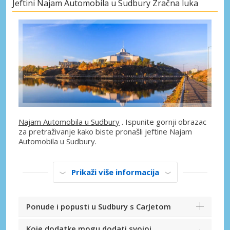
Jeftini Najam Automobila u Sudbury Zračna luka
Najam Automobila u Sudbury
. Ispunite gornji obrazac
za pretraživanje kako biste pronašli jeftine Najam
Automobila u Sudbury.
Prikaži više informacija
Ponude i popusti u Sudbury s CarJetom
Koje dodatke mogu dodati svojoj