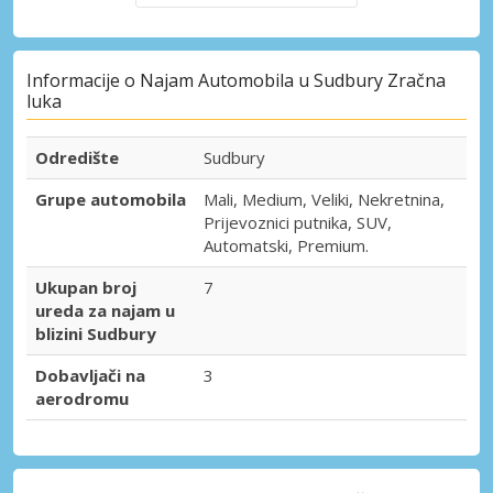
Informacije o Najam Automobila u Sudbury Zračna
luka
Odredište
Sudbury
Grupe automobila
Mali, Medium, Veliki, Nekretnina,
Prijevoznici putnika, SUV,
Automatski, Premium.
Ukupan broj
7
ureda za najam u
blizini Sudbury
Dobavljači na
3
aerodromu