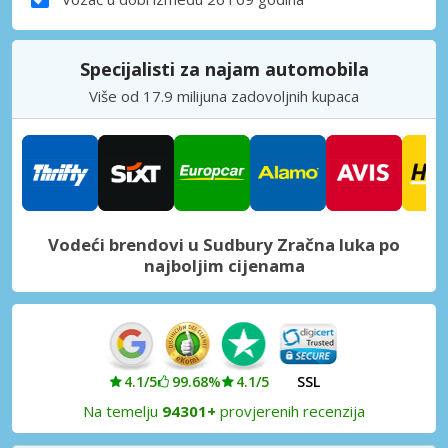
Specijalisti za najam automobila
Više od 17.9 milijuna zadovoljnih kupaca
Vodeći brendovi u Sudbury Zračna luka po
najboljim cijenama
4.1/5
99.68%
4.1/5
SSL
Na temelju
94301+
provjerenih recenzija