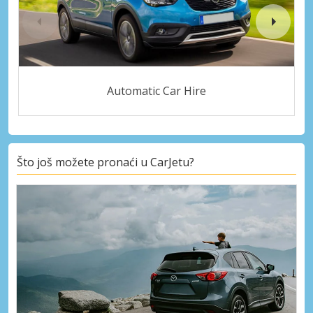
Automatic Car Hire
Što još možete pronaći u CarJetu?