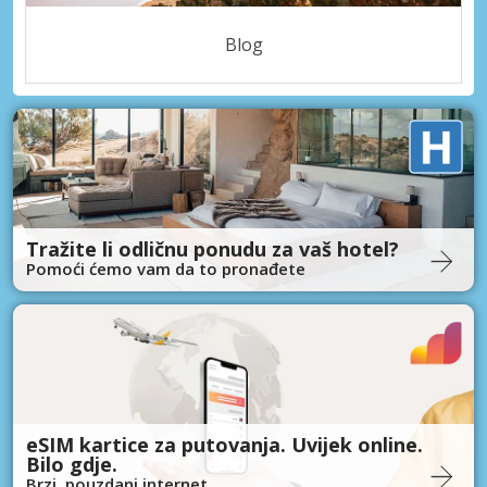
Blog
Tražite li odličnu ponudu za vaš hotel?
Pomoći ćemo vam da to pronađete
eSIM kartice za putovanja. Uvijek online.
Bilo gdje.
Brzi, pouzdani internet