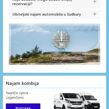
rezervaciji?
Obiteljski najam automobila u Sudbury
Najam kombija
Najniža cijena -
zajamčeno
Pretraga