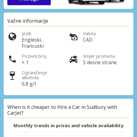
Važne informacije
Jezik
Valuta
Engleski,
CAD
Francuski
Pozivni broj
Smjer prometa
+ 1
S desne strane
Ograničenje
alkohola
0,8 g/l
When is it cheaper to Hire a Car in Sudbury with
CarJet?
Monthly trends in prices and vehicle availability