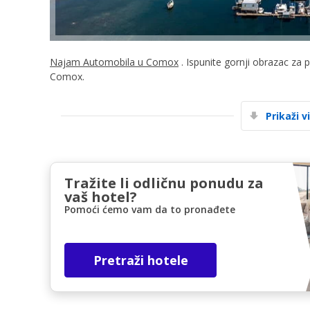
Najam Automobila u Comox
. Ispunite gornji obrazac za 
Comox.
Prikaži v
Tražite li odličnu ponudu za
vaš hotel?
Pomoći ćemo vam da to pronađete
Pretraži hotele