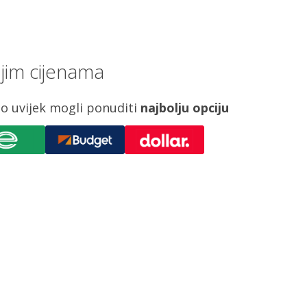
jim cijenama
o uvijek mogli ponuditi
najbolju opciju