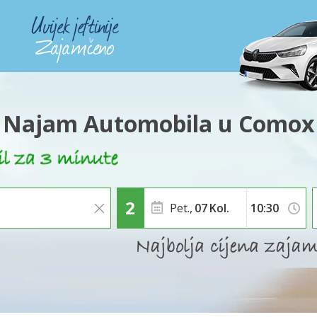
Najam Automobila u Comox
Pet.,
07
Kol.