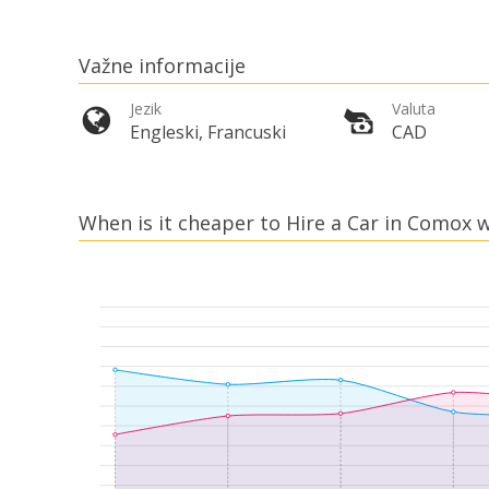
Važne informacije
Jezik
Valuta
Engleski, Francuski
CAD
When is it cheaper to Hire a Car in Comox w