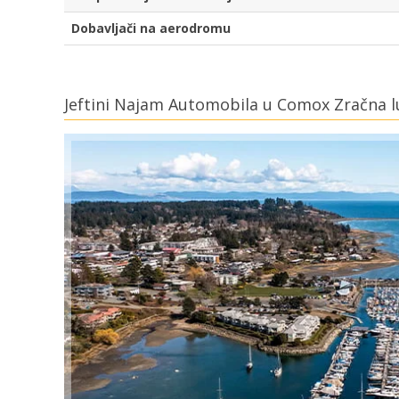
Dobavljači na aerodromu
Jeftini Najam Automobila u Comox Zračna l