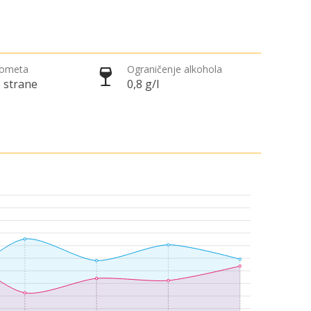
rometa
Ograničenje alkohola
 strane
0,8 g/l