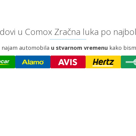
dovi u Comox Zračna luka po najbol
za najam automobila
u stvarnom vremenu
kako bism