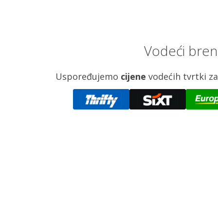
Vodeći bren
Uspoređujemo
cijene
vodećih tvrtki 