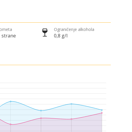
rometa
Ograničenje alkohola
 strane
0,8 g/l