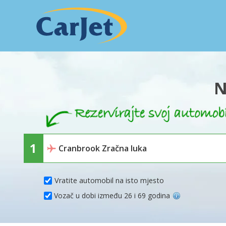
N
Vratite automobil na isto mjesto
Vozač u dobi između 26 i 69 godina