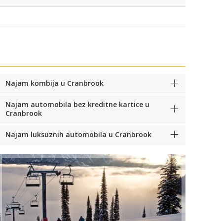
Najam kombija u Cranbrook
Najam automobila bez kreditne kartice u
Cranbrook
Najam luksuznih automobila u Cranbrook