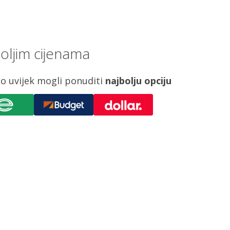
oljim cijenama
o uvijek mogli ponuditi
najbolju opciju