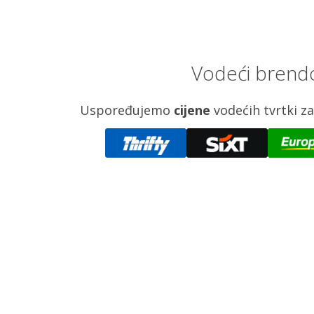
Vodeći brendo
Uspoređujemo
cijene
vodećih tvrtki 