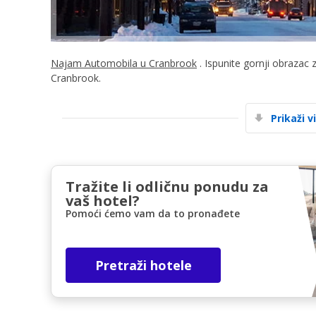
Najam Automobila u Cranbrook
. Ispunite gornji obrazac 
Cranbrook.
Prikaži v
Tražite li odličnu ponudu za
vaš hotel?
Pomoći ćemo vam da to pronađete
Pretraži hotele