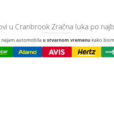
vi u Cranbrook Zračna luka po najb
za najam automobila
u stvarnom vremenu
kako bism