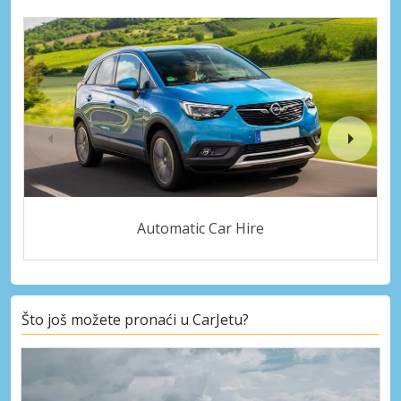
Automatic Car Hire
Što još možete pronaći u CarJetu?