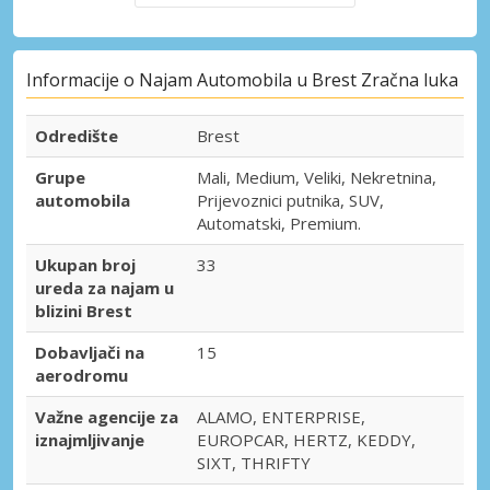
Informacije o Najam Automobila u Brest Zračna luka
Odredište
Brest
Grupe
Mali, Medium, Veliki, Nekretnina,
automobila
Prijevoznici putnika, SUV,
Automatski, Premium.
Ukupan broj
33
ureda za najam u
blizini Brest
Dobavljači na
15
aerodromu
Važne agencije za
ALAMO, ENTERPRISE,
iznajmljivanje
EUROPCAR, HERTZ, KEDDY,
SIXT, THRIFTY