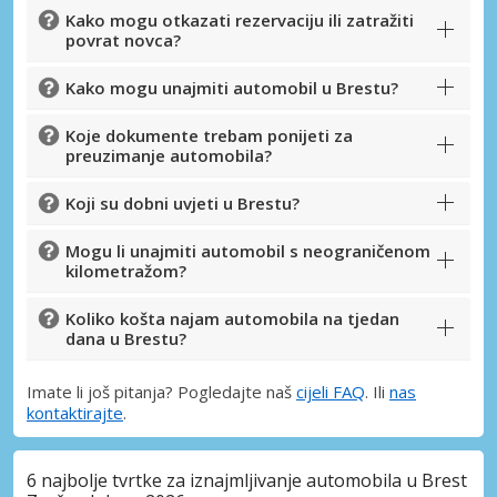
Kako mogu otkazati rezervaciju ili zatražiti
povrat novca?
Kako mogu unajmiti automobil u Brestu?
Koje dokumente trebam ponijeti za
preuzimanje automobila?
Koji su dobni uvjeti u Brestu?
Mogu li unajmiti automobil s neograničenom
kilometražom?
Koliko košta najam automobila na tjedan
dana u Brestu?
Imate li još pitanja? Pogledajte naš
cijeli FAQ
. Ili
nas
kontaktirajte
.
6 najbolje tvrtke za iznajmljivanje automobila u Brest