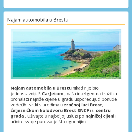
Najam automobila u Brestu
Najam automobila u Brestu
nikad nije bio
jednostavniji. S
CarJetom
, naša inteligentna tražilica
pronalazi najniže cijene u gradu uspoređujući ponude
vodećih tvrtki s uredima u
zračnoj luci Brest,
željezničkom kolodvoru Brest SNCF
i u
centru
grada
. Uživajte u najboljoj usluzi po
najnižoj cijeni
i
učinite svoje putovanje što ugodnijim.