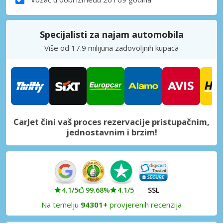
Specijalisti za najam automobila
Više od 17.9 milijuna zadovoljnih kupaca
CarJet čini vaš proces rezervacije pristupačnim,
jednostavnim i brzim!
4.1/5
99.68%
4.1/5
SSL
Na temelju
94301+
provjerenih recenzija