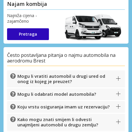
Najam kombija
Najniža cijena -
zajamčeno
Pretraga
Često postavljana pitanja o najmu automobila na
aerodromu Brest
Mogu li vratiti automobil u drugi ured od
onog iz kojeg je preuzet?
Mogu li odabrati model automobila?
Koju vrstu osiguranja imam uz rezervaciju?
Kako mogu znati smijem li odvesti
unajmljeni automobil u drugu zemlju?