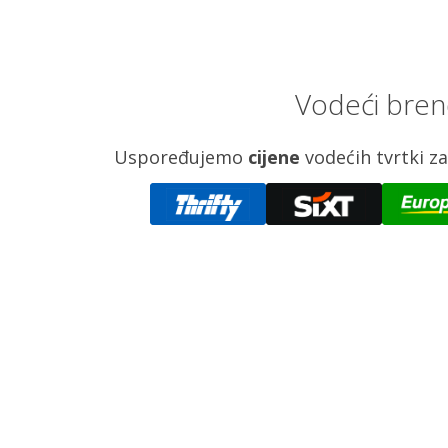
Vodeći bren
Uspoređujemo
cijene
vodećih tvrtki 