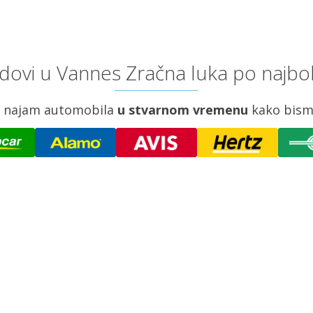
dovi u Vannes Zračna luka po najbol
za najam automobila
u stvarnom vremenu
kako bism