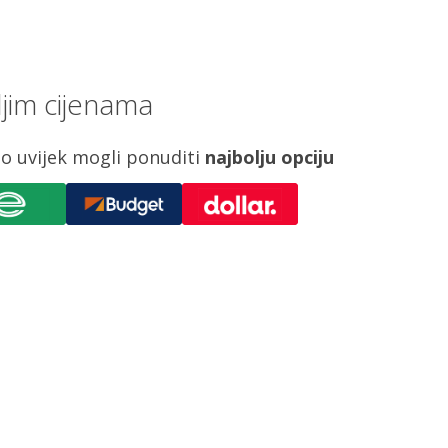
jim cijenama
o uvijek mogli ponuditi
najbolju opciju