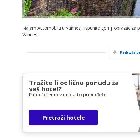
Najam Automobila u Vannes
. Ispunite gornji obrazac za 
Vannes.
Prikaži v
Tražite li odličnu ponudu za
vaš hotel?
Pomoći ćemo vam da to pronađete
Pretraži hotele