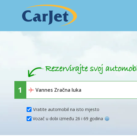
Vratite automobil na isto mjesto
Vozač u dobi između 26 i 69 godina