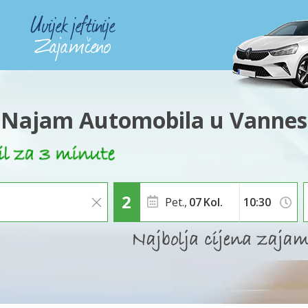
Najam Automobila u Vannes
Pet.,
07
Kol.