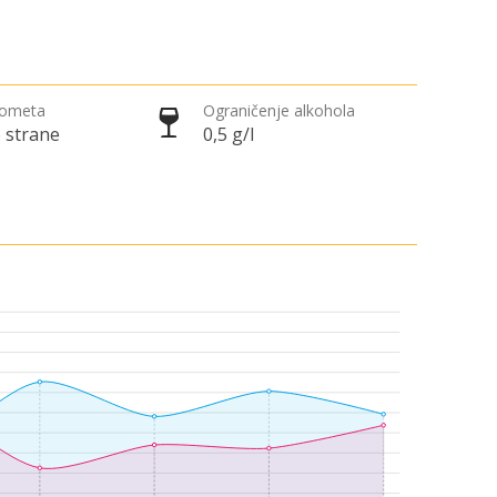
rometa
Ograničenje alkohola
 strane
0,5 g/l