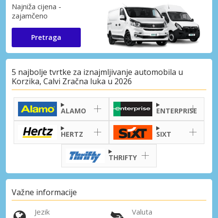
Najniža cijena -
zajamčeno
Pretraga
5 najbolje tvrtke za iznajmljivanje automobila u
Korzika, Calvi Zračna luka u 2026
ALAMO
ENTERPRISE
HERTZ
SIXT
THRIFTY
Važne informacije
Jezik
Valuta