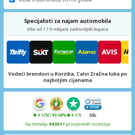
Specijalisti za najam automobila
Više od 17.9 milijuna zadovoljnih kupaca
Vodeći brendovi u Korzika, Calvi Zračna luka po
najboljim cijenama
4.1/5
99.68%
4.1/5
SSL
Na temelju
94301+
provjerenih recenzija