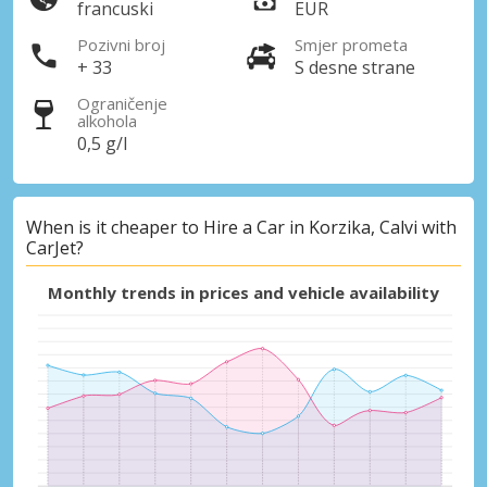
francuski
EUR
Pozivni broj
Smjer prometa
+ 33
S desne strane
Ograničenje
alkohola
0,5 g/l
When is it cheaper to Hire a Car in Korzika, Calvi with
CarJet?
Monthly trends in prices and vehicle availability