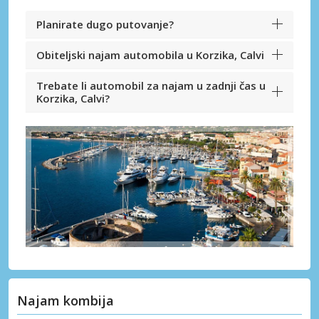
Planirate dugo putovanje?
Obiteljski najam automobila u Korzika, Calvi
Trebate li automobil za najam u zadnji čas u
Korzika, Calvi?
Najam kombija