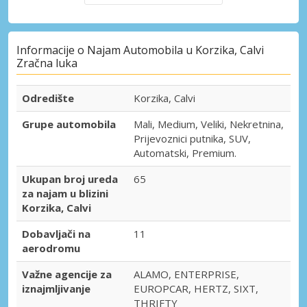
Informacije o Najam Automobila u Korzika, Calvi
Zračna luka
Odredište
Korzika, Calvi
Grupe automobila
Mali, Medium, Veliki, Nekretnina,
Prijevoznici putnika, SUV,
Automatski, Premium.
Ukupan broj ureda
65
za najam u blizini
Korzika, Calvi
Dobavljači na
11
aerodromu
Važne agencije za
ALAMO, ENTERPRISE,
iznajmljivanje
EUROPCAR, HERTZ, SIXT,
THRIFTY