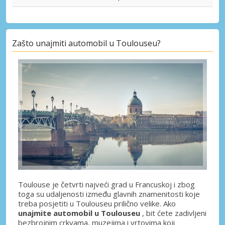
Zašto unajmiti automobil u Toulouseu?
Toulouse je četvrti najveći grad u Francuskoj i zbog
toga su udaljenosti između glavnih znamenitosti koje
treba posjetiti u Toulouseu prilično velike. Ako
unajmite automobil u Toulouseu
, bit ćete zadivljeni
bezbrojnim crkvama, muzejima i vrtovima koji