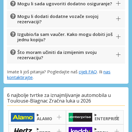
Mogu li sada ugovoriti dodatno osiguranje?
Mogu li dodati dodatne vozače svojoj
rezervaciji?
Izgubio/la sam vaučer. Kako mogu dobiti još
jednu kopiju?
Što moram učiniti da izmijenim svoju
rezervaciju?
Imate li još pitanja? Pogledajte naš
cijeli FAQ
. Ili
nas
kontaktirajte
.
6 najbolje tvrtke za iznajmljivanje automobila u
Toulouse-Blagnac Zračna luka u 2026
ALAMO
ENTERPRISE