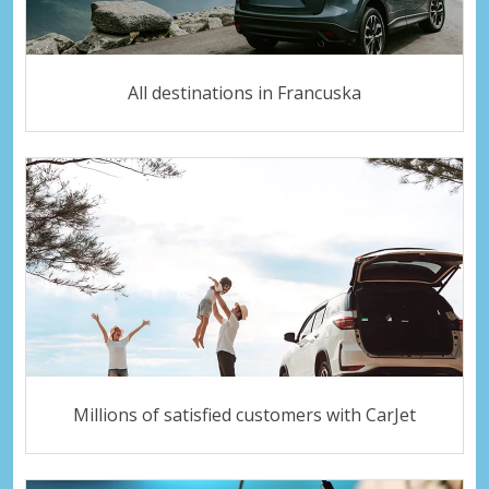
All destinations in Francuska
Millions of satisfied customers with CarJet