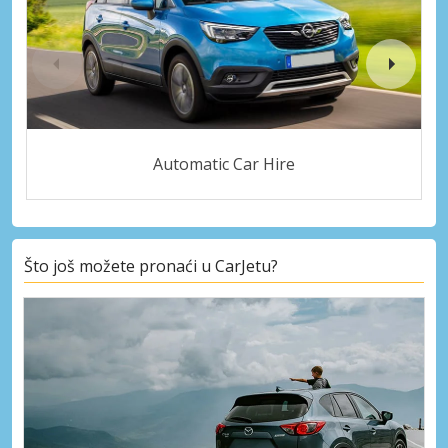
Automatic Car Hire
Što još možete pronaći u CarJetu?