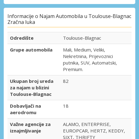
Informacije o Najam Automobila u Toulouse-Blagnac
Zračna luka
Odredište
Toulouse-Blagnac
Grupe automobila
Mali, Medium, Veliki,
Nekretnina, Prijevoznici
putnika, SUV, Automatski,
Premium.
Ukupan broj ureda
82
za najam u blizini
Toulouse-Blagnac
Dobavljači na
18
aerodromu
Važne agencije za
ALAMO, ENTERPRISE,
iznajmljivanje
EUROPCAR, HERTZ, KEDDY,
SIXT, THRIFTY