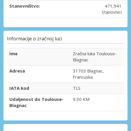
Stanovništvo:
471,941
Stanovnici
Informacije o zračnoj luci
Ime
Zračna luka Toulouse-
Blagnac
Adresa
31703 Blagnac,
Francuska
IATA kod
TLS
Udaljenost do Toulouse-
9.30 KM
Blagnac