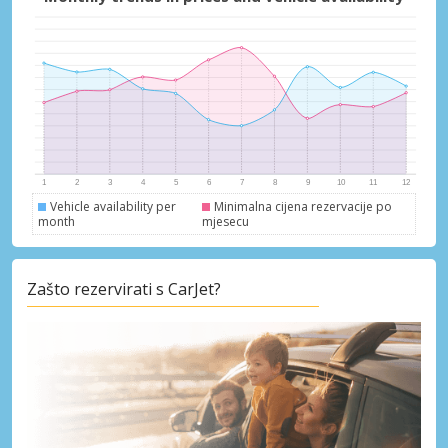
Vehicle availability per
Minimalna cijena rezervacije po
month
mjesecu
Zašto rezervirati s CarJet?