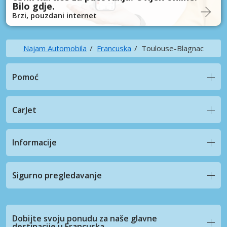
Bilo gdje.
Brzi, pouzdani internet
Najam Automobila
Francuska
Toulouse-Blagnac
Pomoć
CarJet
Informacije
Sigurno pregledavanje
Dobijte svoju ponudu za naše glavne
destinacije u Francuska