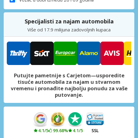
Specijalisti za najam automobila
Više od 17.9 milijuna zadovoljnih kupaca
Putujte pametnije s Carjetom—usporedite
tisuće automobila za najam u stvarnom
vremenu i pronađite najbolju ponudu za vaše
putovanje.
4.1/5
99.68%
4.1/5
SSL