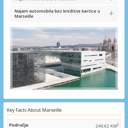
Najam automobila bez kreditne kartice u
Marseille
Key Facts About Marseille
Područje:
2
240.62 KM