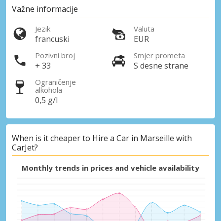
Važne informacije
Jezik
Valuta
francuski
EUR
Pozivni broj
Smjer prometa
+ 33
S desne strane
Ograničenje
alkohola
0,5 g/l
When is it cheaper to Hire a Car in Marseille with
CarJet?
Monthly trends in prices and vehicle availability