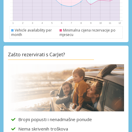
Vehicle availability per
Minimalna cijena rezervacije po
month
mjesecu
Zašto rezervirati s CarJet?
Brojni popusti i nenadmašne ponude
Nema skrivenih troškova