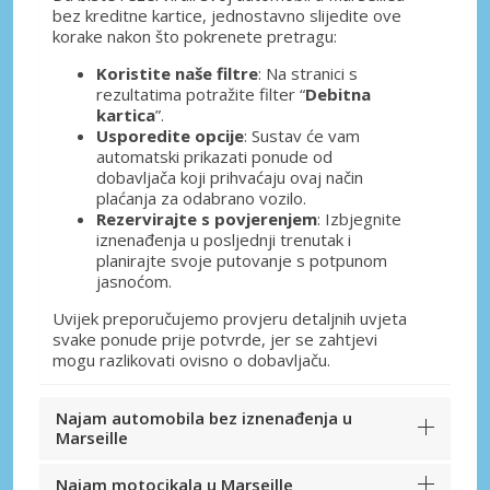
bez kreditne kartice, jednostavno slijedite ove
korake nakon što pokrenete pretragu:
Koristite naše filtre
: Na stranici s
rezultatima potražite filter “
Debitna
kartica
”.
Usporedite opcije
: Sustav će vam
automatski prikazati ponude od
dobavljača koji prihvaćaju ovaj način
plaćanja za odabrano vozilo.
Rezervirajte s povjerenjem
: Izbjegnite
iznenađenja u posljednji trenutak i
planirajte svoje putovanje s potpunom
jasnoćom.
Uvijek preporučujemo provjeru detaljnih uvjeta
svake ponude prije potvrde, jer se zahtjevi
mogu razlikovati ovisno o dobavljaču.
Najam automobila bez iznenađenja u
Marseille
Najam motocikala u Marseille