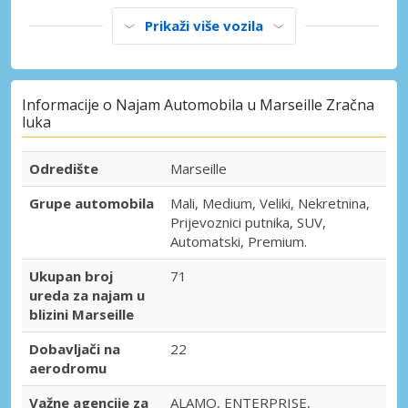
Prikaži više vozila
Informacije o Najam Automobila u Marseille Zračna
luka
Odredište
Marseille
Grupe automobila
Mali, Medium, Veliki, Nekretnina,
Prijevoznici putnika, SUV,
Automatski, Premium.
Ukupan broj
71
ureda za najam u
blizini Marseille
Dobavljači na
22
aerodromu
Važne agencije za
ALAMO, ENTERPRISE,