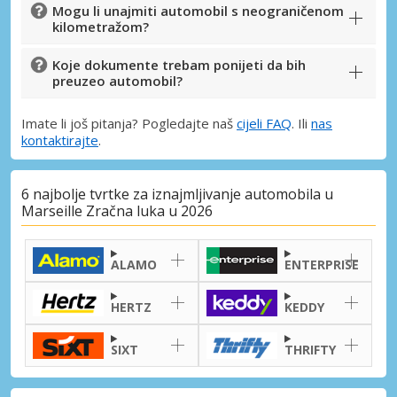
Mogu li unajmiti automobil s neograničenom
kilometražom?
Koje dokumente trebam ponijeti da bih
preuzeo automobil?
Imate li još pitanja? Pogledajte naš
cijeli FAQ
. Ili
nas
kontaktirajte
.
6 najbolje tvrtke za iznajmljivanje automobila u
Marseille Zračna luka u 2026
ALAMO
ENTERPRISE
HERTZ
KEDDY
SIXT
THRIFTY