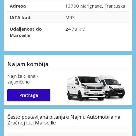
Adresa
13700 Marignane, Francuska
IATA kod
MRS
Udaljenost do
24.70 KM
Marseille
Najam kombija
Najniža cijena -
zajamčeno
Pretraga
Često postavljana pitanja o Najmu Automobila na
Zračnoj luci Marseille