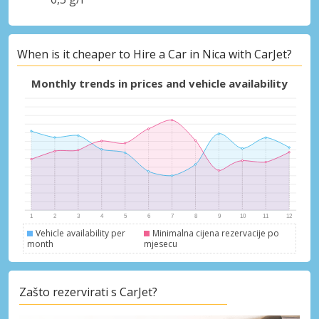
When is it cheaper to Hire a Car in Nica with CarJet?
Monthly trends in prices and vehicle availability
Vehicle availability per
Minimalna cijena rezervacije po
month
mjesecu
Zašto rezervirati s CarJet?