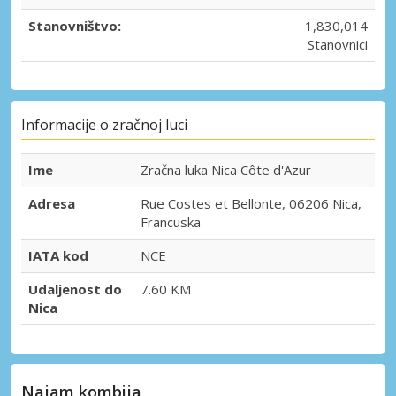
Stanovništvo:
1,830,014
Stanovnici
Informacije o zračnoj luci
Ime
Zračna luka Nica Côte d'Azur
Adresa
Rue Costes et Bellonte, 06206 Nica,
Francuska
IATA kod
NCE
Udaljenost do
7.60 KM
Nica
Najam kombija