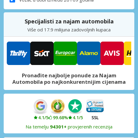
Specijalisti za najam automobila
Više od 17.9 milijuna zadovoljnih kupaca
Pronađite najbolje ponude za Najam
Automobila po najkonkurentnijim cijenama
4.1/5
99.68%
4.1/5
SSL
Na temelju
94301+
provjerenih recenzija