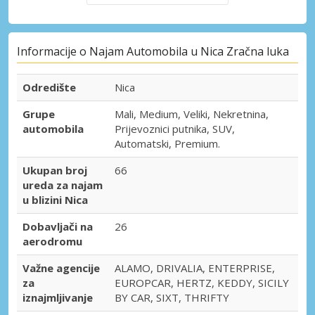
Informacije o Najam Automobila u Nica Zračna luka
Odredište
Nica
Grupe
Mali, Medium, Veliki, Nekretnina,
automobila
Prijevoznici putnika, SUV,
Automatski, Premium.
Ukupan broj
66
ureda za najam
u blizini Nica
Dobavljači na
26
aerodromu
Važne agencije
ALAMO, DRIVALIA, ENTERPRISE,
za
EUROPCAR, HERTZ, KEDDY, SICILY
iznajmljivanje
BY CAR, SIXT, THRIFTY