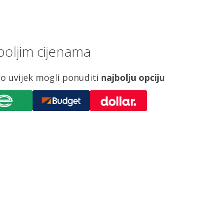
boljim cijenama
o uvijek mogli ponuditi
najbolju opciju