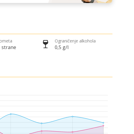
rometa
Ograničenje alkohola
 strane
0,5 g/l