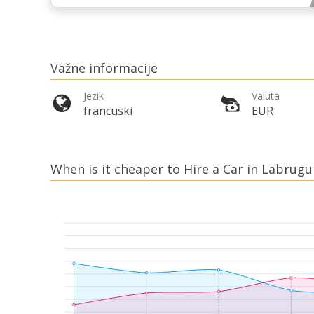
Važne informacije
Jezik
Valuta
francuski
EUR
When is it cheaper to Hire a Car in Labrugu