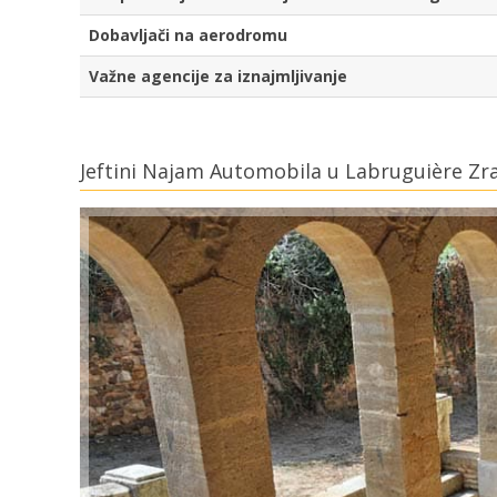
Dobavljači na aerodromu
Važne agencije za iznajmljivanje
Jeftini Najam Automobila u Labruguière Zr