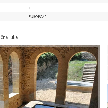
1
EUROPCAR
ačna luka