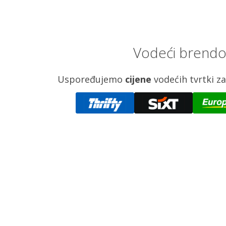
Vodeći brendov
Uspoređujemo
cijene
vodećih tvrtki 