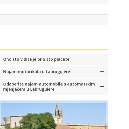
Ono što vidite je ono što plaćate
Najam motocikala u Labruguière
Odaberite najam automobila s automatskim
mjenjačem u Labruguière