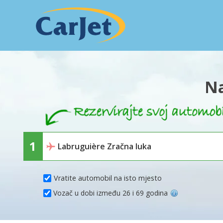
Na
Vratite automobil na isto mjesto
Vozač u dobi između 26 i 69 godina