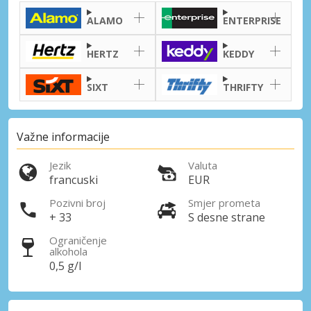
ALAMO
ENTERPRISE
HERTZ
KEDDY
SIXT
THRIFTY
Važne informacije
Jezik
Valuta
francuski
EUR
Pozivni broj
Smjer prometa
+ 33
S desne strane
Ograničenje
alkohola
0,5 g/l