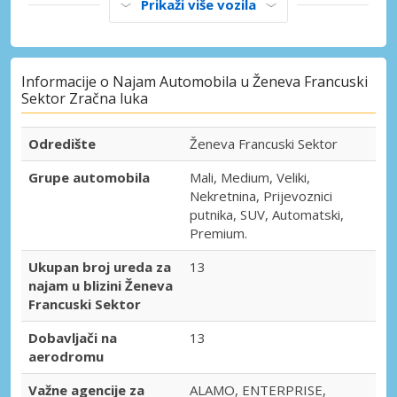
Prikaži više vozila
Informacije o Najam Automobila u Ženeva Francuski
Sektor Zračna luka
Odredište
Ženeva Francuski Sektor
Grupe automobila
Mali, Medium, Veliki,
Nekretnina, Prijevoznici
putnika, SUV, Automatski,
Premium.
Ukupan broj ureda za
13
najam u blizini Ženeva
Francuski Sektor
Dobavljači na
13
aerodromu
Važne agencije za
ALAMO, ENTERPRISE,