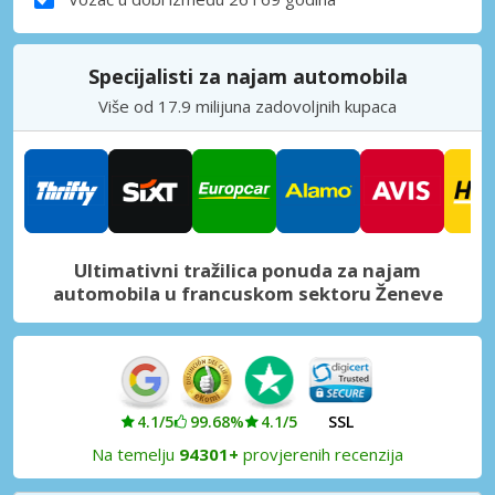
Specijalisti za najam automobila
Više od 17.9 milijuna zadovoljnih kupaca
Ultimativni tražilica ponuda za najam
automobila u francuskom sektoru Ženeve
4.1/5
99.68%
4.1/5
SSL
Na temelju
94301+
provjerenih recenzija