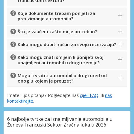
francuskom sektoru?
Koje dokumente trebam ponijeti za
preuzimanje automobila?
Što je vaučer i zašto mi je potreban?
Kako mogu dobiti račun za svoju rezervaciju?
Kako mogu znati smijem li ponijeti svoj
unajmljeni automobil u drugu zemlju?
Mogu li vratiti automobil u drugi ured od
onog u kojem je preuzet?
Imate li još pitanja? Pogledajte naš
cijeli FAQ
. Ili
nas
kontaktirajte
.
6 najbolje tvrtke za iznajmljivanje automobila u
Ženeva Francuski Sektor Zračna luka u 2026