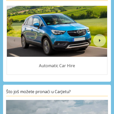
Automatic Car Hire
Što još možete pronaći u CarJetu?