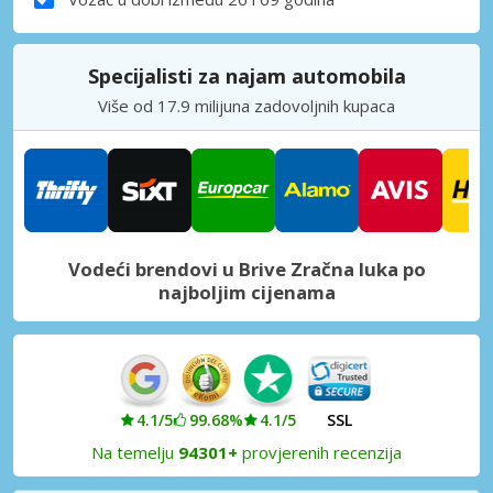
Specijalisti za najam automobila
Više od 17.9 milijuna zadovoljnih kupaca
Vodeći brendovi u Brive Zračna luka po
najboljim cijenama
4.1/5
99.68%
4.1/5
SSL
Na temelju
94301+
provjerenih recenzija