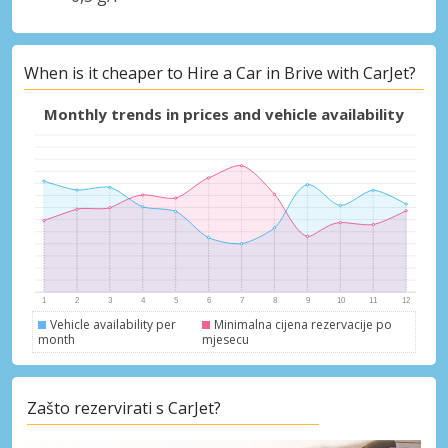
When is it cheaper to Hire a Car in Brive with CarJet?
Monthly trends in prices and vehicle availability
Vehicle availability per
Minimalna cijena rezervacije po
month
mjesecu
Zašto rezervirati s CarJet?