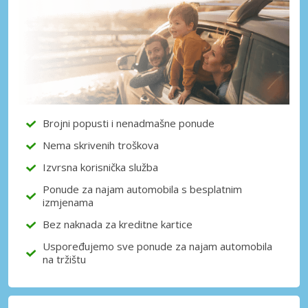
Posebni popusti
Pristupite ekskluzivnim ponudama naših
dobavljača
Prijava putem eLinka
Brojni popusti i nenadmašne ponude
Nema skrivenih troškova
Izvrsna korisnička služba
Ponude za najam automobila s besplatnim
izmjenama
Bez naknada za kreditne kartice
Uspoređujemo sve ponude za najam automobila
na tržištu