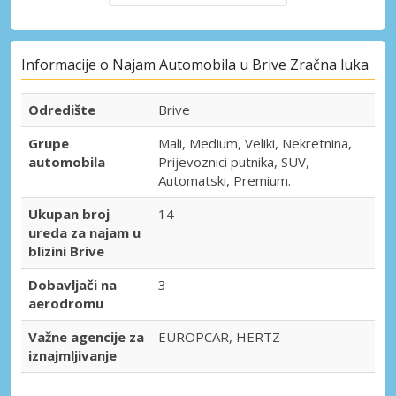
Informacije o Najam Automobila u Brive Zračna luka
Odredište
Brive
Grupe
Mali, Medium, Veliki, Nekretnina,
automobila
Prijevoznici putnika, SUV,
Automatski, Premium.
Ukupan broj
14
ureda za najam u
blizini Brive
Dobavljači na
3
aerodromu
Važne agencije za
EUROPCAR, HERTZ
iznajmljivanje