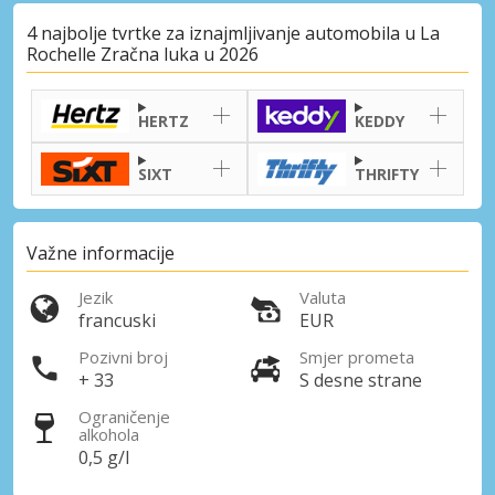
4 najbolje tvrtke za iznajmljivanje automobila u La
Rochelle Zračna luka u 2026
HERTZ
KEDDY
SIXT
THRIFTY
Važne informacije
Jezik
Valuta
francuski
EUR
Pozivni broj
Smjer prometa
+ 33
S desne strane
Ograničenje
alkohola
0,5 g/l