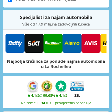
Specijalisti za najam automobila
Više od 17.9 milijuna zadovoljnih kupaca
Najbolja tražilica za ponude najma automobila
u La Rochelleu
4.1/5
99.68%
4.1/5
SSL
Na temelju
94301+
provjerenih recenzija