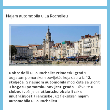
Najam automobila u La Rochelleu
Dobrodošli u La Rochelle! Primorski grad
s
bogatom pomorskom poviješću koja datira iz
12.
stoljeća
. S
najmom automobila
moći ćete se uroniti
u
bogatu pomorsku povijest grada
. Uživajte u
slobodi
vožnje uz
atlantsku obalu
ili čak u
unutrašnjost Francuske
, uz fleksibilan
najam
automobila u La Rochelleu
.