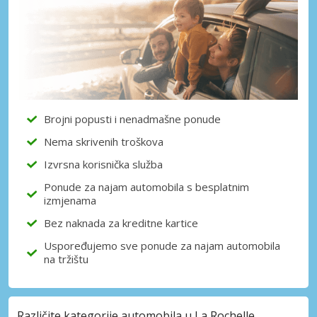
Brojni popusti i nenadmašne ponude
Nema skrivenih troškova
Izvrsna korisnička služba
Ponude za najam automobila s besplatnim
izmjenama
Bez naknada za kreditne kartice
Uspoređujemo sve ponude za najam automobila
na tržištu
Različite kategorije automobila u La Rochelle