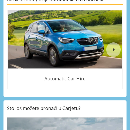
Automatic Car Hire
Što još možete pronaći u CarJetu?