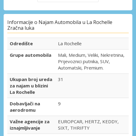
Informacije o Najam Automobila u La Rochelle
Zračna luka
Odredište
La Rochelle
Grupe automobila
Mali, Medium, Veliki, Nekretnina,
Prijevoznici putnika, SUV,
Automatski, Premium.
Ukupan broj ureda
31
za najam u blizini
La Rochelle
Dobavljači na
9
aerodromu
Važne agencije za
EUROPCAR, HERTZ, KEDDY,
iznajmljivanje
SIXT, THRIFTY