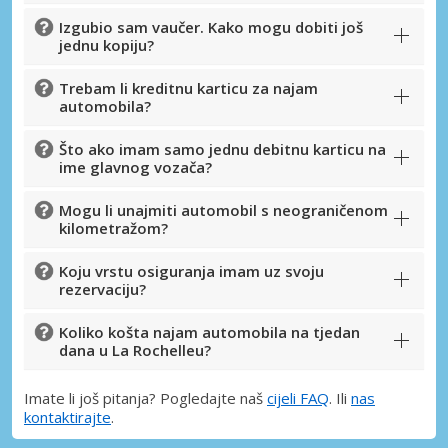
Izgubio sam vaučer. Kako mogu dobiti još
jednu kopiju?
Trebam li kreditnu karticu za najam
automobila?
Što ako imam samo jednu debitnu karticu na
ime glavnog vozača?
Mogu li unajmiti automobil s neograničenom
kilometražom?
Koju vrstu osiguranja imam uz svoju
rezervaciju?
Koliko košta najam automobila na tjedan
dana u La Rochelleu?
Imate li još pitanja? Pogledajte naš
cijeli FAQ
. Ili
nas
kontaktirajte
.