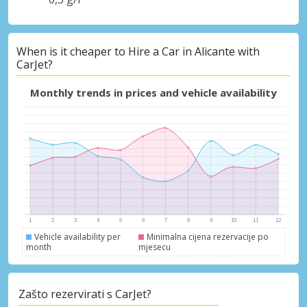
When is it cheaper to Hire a Car in Alicante with
CarJet?
Monthly trends in prices and vehicle availability
Vehicle availability per
Minimalna cijena rezervacije po
month
mjesecu
Zašto rezervirati s CarJet?