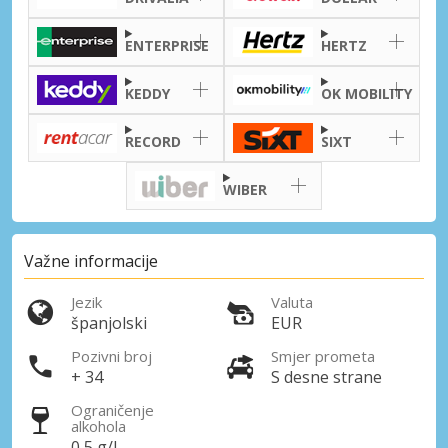
ENTERPRISE
HERTZ
KEDDY
OK MOBILITY
Posebni popusti
Pristupite ekskluzivnim ponudama naših
RECORD
SIXT
dobavljača
WIBER
Prijava putem eLinka
Važne informacije
Jezik
Valuta
španjolski
EUR
Pozivni broj
Smjer prometa
+ 34
S desne strane
Ograničenje
alkohola
0,5 g/l