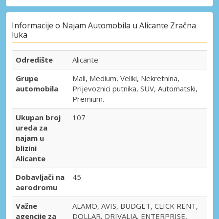
Informacije o Najam Automobila u Alicante Zračna
luka
Odredište
Alicante
Grupe
Mali, Medium, Veliki, Nekretnina,
automobila
Prijevoznici putnika, SUV, Automatski,
Premium.
Ukupan broj
107
ureda za
najam u
blizini
Alicante
Dobavljači na
45
aerodromu
Važne
ALAMO, AVIS, BUDGET, CLICK RENT,
agencije za
DOLLAR, DRIVALIA, ENTERPRISE,