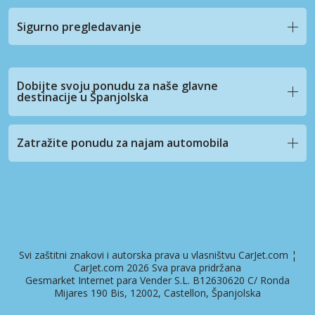
Sigurno pregledavanje
Dobijte svoju ponudu za naše glavne
destinacije u Španjolska
Zatražite ponudu za najam automobila
Svi zaštitni znakovi i autorska prava u vlasništvu CarJet.com ¦
CarJet.com 2026 Sva prava pridržana
Gesmarket Internet para Vender S.L. B12630620 C/ Ronda
Mijares 190 Bis, 12002, Castellon, Španjolska