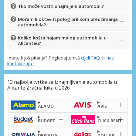
Tko može voziti unajmljeni automobil?
Moram li ostaviti polog prilikom preuzimanja
automobila?
Koliko košta najam malog automobila u
Alicanteu?
Imate li još pitanja? Pogledajte naš
cijeli FAQ
. Ili
nas
kontaktirajte
.
13 najbolje tvrtke za iznajmljivanje automobila u
Alicante Zračna luka u 2026
ALAMO
AVIS
BUDGET
CLICK RENT
DRIVALIA
DOLLAR