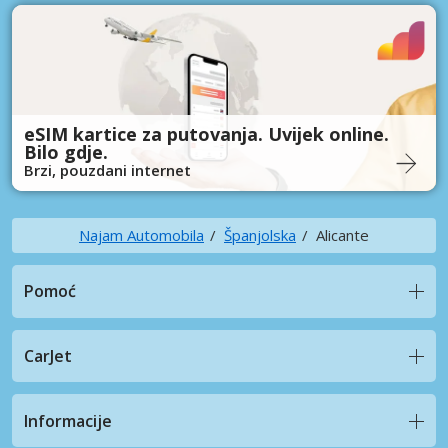
eSIM kartice za putovanja. Uvijek online.
Bilo gdje.
Brzi, pouzdani internet
Najam Automobila
Španjolska
Alicante
Pomoć
CarJet
Informacije