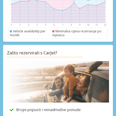
Vehicle availability per
Minimalna cijena rezervacije po
month
mjesecu
Zašto rezervirati s CarJet?
Brojni popusti i nenadmašne ponude