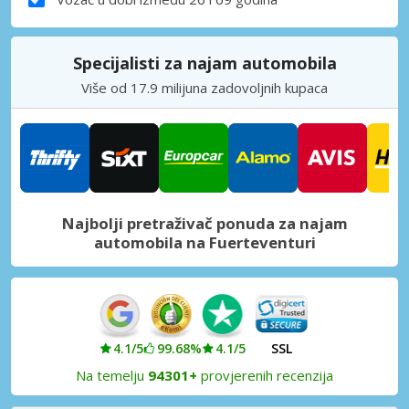
Specijalisti za najam automobila
Više od 17.9 milijuna zadovoljnih kupaca
Najbolji pretraživač ponuda za najam
automobila na Fuerteventuri
4.1/5
99.68%
4.1/5
SSL
Na temelju
94301+
provjerenih recenzija