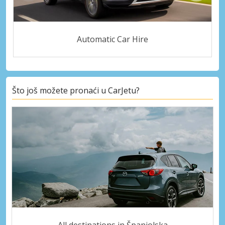
Automatic Car Hire
Što još možete pronaći u CarJetu?
All destinations in Španjolska