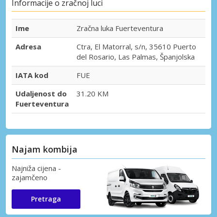
Informacije o zračnoj luci
Ime
Zračna luka Fuerteventura
Adresa
Ctra, El Matorral, s/n, 35610 Puerto
del Rosario, Las Palmas, Španjolska
IATA kod
FUE
Udaljenost do
31.20 KM
Fuerteventura
Najam kombija
Najniža cijena -
zajamčeno
Pretraga