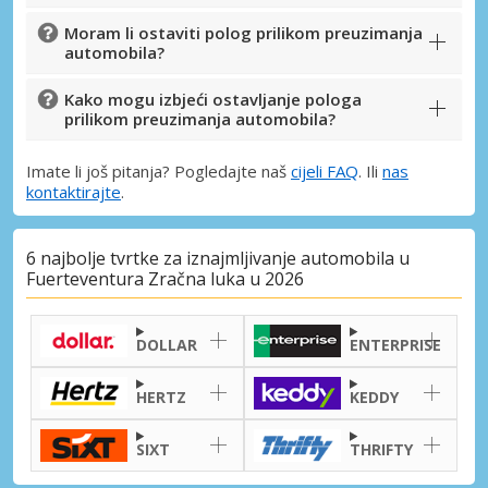
Moram li ostaviti polog prilikom preuzimanja
automobila?
Kako mogu izbjeći ostavljanje pologa
prilikom preuzimanja automobila?
Imate li još pitanja? Pogledajte naš
cijeli FAQ
. Ili
nas
kontaktirajte
.
6 najbolje tvrtke za iznajmljivanje automobila u
Fuerteventura Zračna luka u 2026
DOLLAR
ENTERPRISE
HERTZ
KEDDY
SIXT
THRIFTY
Posebni popusti