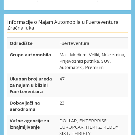
Informacije o Najam Automobila u Fuerteventura
Zračna luka
Odredište
Fuerteventura
Grupe automobila
Mali, Medium, Veliki, Nekretnina,
Prijevoznici putnika, SUV,
Automatski, Premium.
Ukupan broj ureda
47
za najam u blizini
Fuerteventura
Dobavljači na
23
aerodromu
Važne agencije za
DOLLAR, ENTERPRISE,
iznajmljivanje
EUROPCAR, HERTZ, KEDDY,
SIXT, THRIFTY