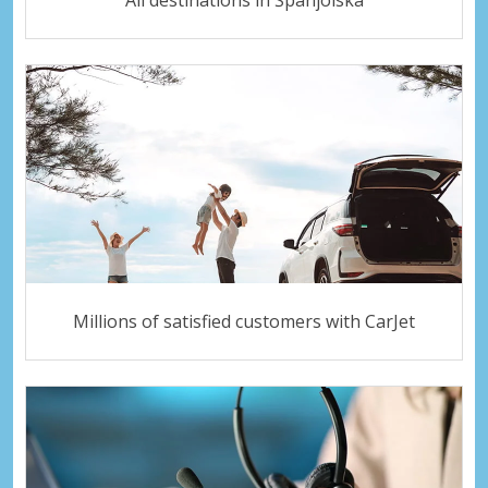
Millions of satisfied customers with CarJet