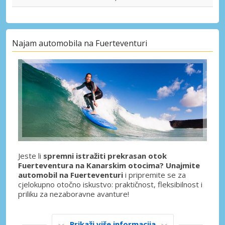
Najam automobila na Fuerteventuri
Jeste li
spremni istražiti prekrasan otok
Fuerteventura na Kanarskim otocima? Unajmite
automobil na Fuerteventuri
i pripremite se za
cjelokupno otočno iskustvo: praktičnost, fleksibilnost i
priliku za nezaboravne avanture!
Prikaži više informacija