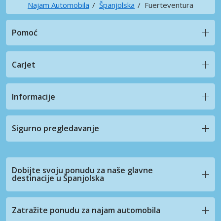
Najam Automobila
Španjolska
Fuerteventura
Pomoć
CarJet
Informacije
Sigurno pregledavanje
Dobijte svoju ponudu za naše glavne
destinacije u Španjolska
Zatražite ponudu za najam automobila