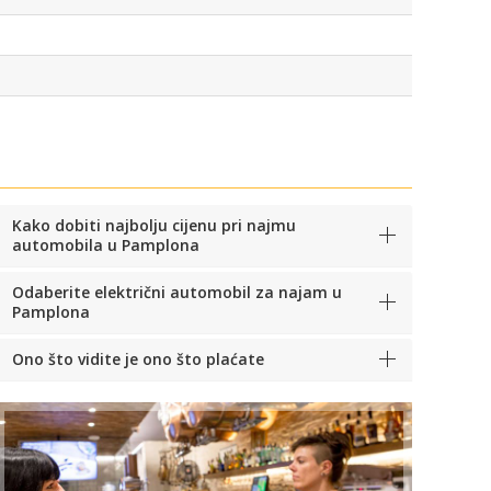
Kako dobiti najbolju cijenu pri najmu
automobila u Pamplona
Odaberite električni automobil za najam u
Pamplona
Ono što vidite je ono što plaćate