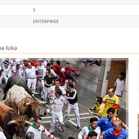
5
ENTERPRISE
a luka