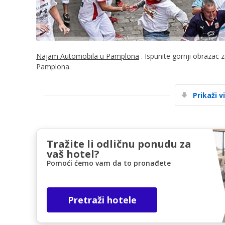
Najam Automobila u Pamplona
. Ispunite gornji obrazac 
Pamplona.
Prikaži v
Tražite li odličnu ponudu za
vaš hotel?
Pomoći ćemo vam da to pronađete
Pretraži hotele