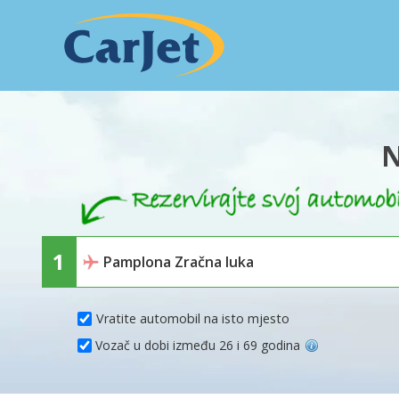
N
Vratite automobil na isto mjesto
Vozač u dobi između 26 i 69 godina