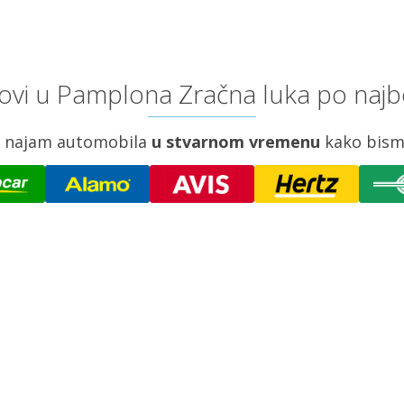
ovi u Pamplona Zračna luka po najbo
za najam automobila
u stvarnom vremenu
kako bism