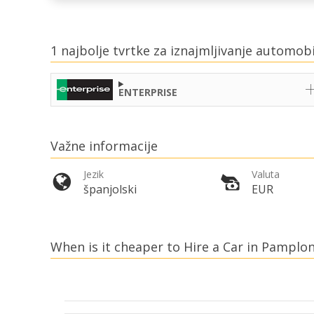
1 najbolje tvrtke za iznajmljivanje automo
ENTERPRISE
Važne informacije
Jezik
Valuta
španjolski
EUR
When is it cheaper to Hire a Car in Pamplon