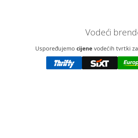
Vodeći brend
Uspoređujemo
cijene
vodećih tvrtki 