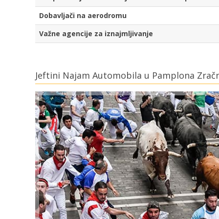
Dobavljači na aerodromu
Važne agencije za iznajmljivanje
Jeftini Najam Automobila u Pamplona Zračn