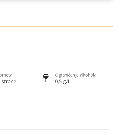
rometa
Ograničenje alkohola
 strane
0,5 g/l