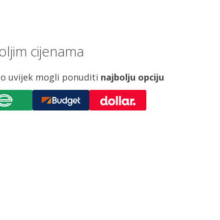
ljim cijenama
o uvijek mogli ponuditi
najbolju opciju