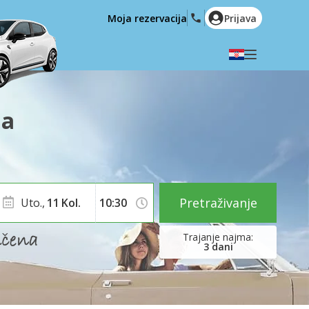
Moja rezervacija
Prijava
Odaberite svoj jezik
English
Español
na
Deutsch
Français
Italiano
Nederlands
Português
English (US)
Polski
Türkçe
Pretraživanje
Uto.,
11
Kol.
Română
Ελληνικά
Русский
Hrvatski
3
dani
العربية