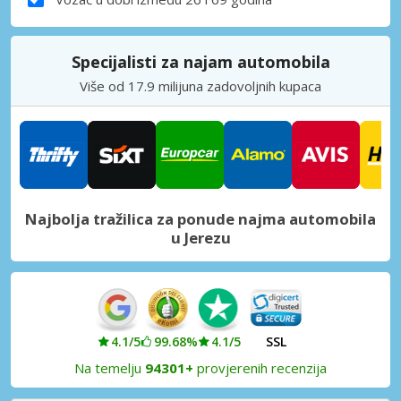
Specijalisti za najam automobila
Više od 17.9 milijuna zadovoljnih kupaca
Najbolja tražilica za ponude najma automobila
u Jerezu
4.1/5
99.68%
4.1/5
SSL
Na temelju
94301+
provjerenih recenzija