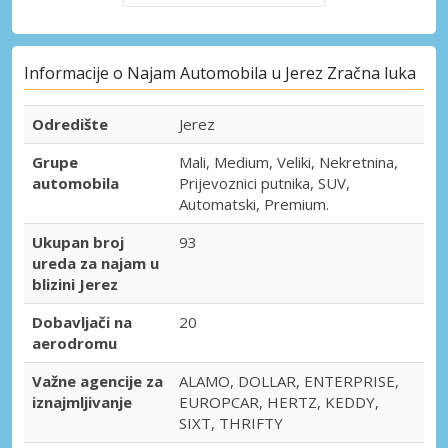
Informacije o Najam Automobila u Jerez Zračna luka
Odredište
Jerez
Grupe
Mali, Medium, Veliki, Nekretnina,
automobila
Prijevoznici putnika, SUV,
Automatski, Premium.
Ukupan broj
93
ureda za najam u
blizini Jerez
Dobavljači na
20
aerodromu
Važne agencije za
ALAMO, DOLLAR, ENTERPRISE,
iznajmljivanje
EUROPCAR, HERTZ, KEDDY,
SIXT, THRIFTY