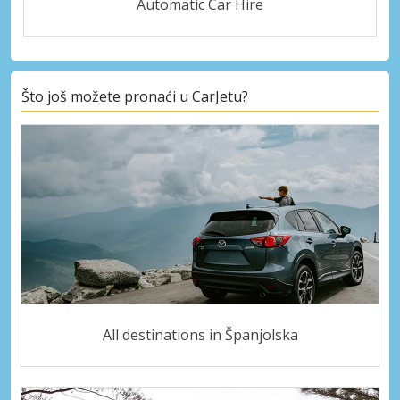
Automatic Car Hire
Što još možete pronaći u CarJetu?
All destinations in Španjolska