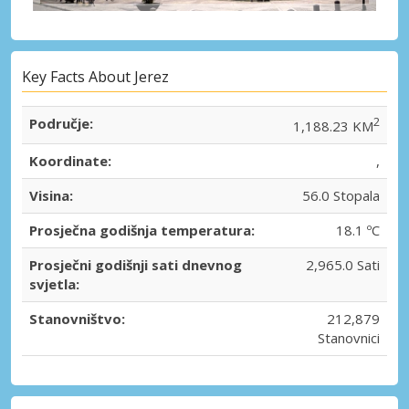
Key Facts About Jerez
Područje:
2
1,188.23 KM
Koordinate:
,
Visina:
56.0 Stopala
Prosječna godišnja temperatura:
18.1 ºC
Prosječni godišnji sati dnevnog
2,965.0 Sati
svjetla:
Stanovništvo:
212,879
Stanovnici