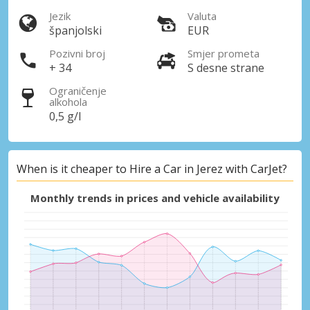
Jezik
Valuta
španjolski
EUR
Pozivni broj
Smjer prometa
Prijava putem eLinka
+ 34
S desne strane
Ograničenje
alkohola
0,5 g/l
When is it cheaper to Hire a Car in Jerez with CarJet?
Monthly trends in prices and vehicle availability