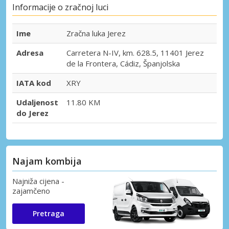
Informacije o zračnoj luci
Ime
Zračna luka Jerez
Adresa
Carretera N-IV, km. 628.5, 11401 Jerez
de la Frontera, Cádiz, Španjolska
IATA kod
XRY
Udaljenost
11.80 KM
do Jerez
Najam kombija
Najniža cijena -
zajamčeno
Pretraga