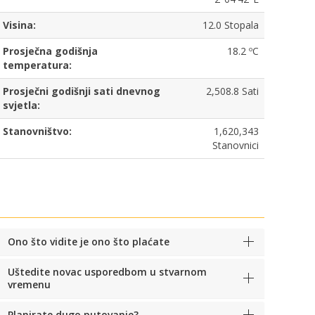
Visina:
12.0 Stopala
Prosječna godišnja
18.2 ºC
temperatura:
Prosječni godišnji sati dnevnog
2,508.8 Sati
svjetla:
Stanovništvo:
1,620,343
Stanovnici
Ono što vidite je ono što plaćate
Uštedite novac usporedbom u stvarnom
vremenu
Planirate dugo putovanje?