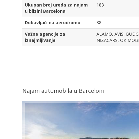
Ukupan broj ureda za najam
183
u blizini Barcelona
Dobavljači na aerodromu
38
Važne agencije za
ALAMO, AVIS, BUDG
iznajmljivanje
NIZACARS, OK MOBIL
Najam automobila u Barceloni