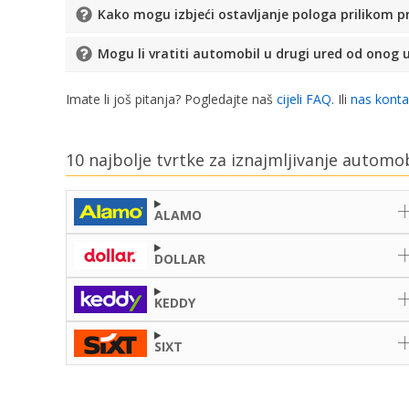
Kako mogu izbjeći ostavljanje pologa prilikom 
Mogu li vratiti automobil u drugi ured od onog 
Imate li još pitanja? Pogledajte naš
cijeli FAQ
. Ili
nas konta
10 najbolje tvrtke za iznajmljivanje automo
ALAMO
DOLLAR
KEDDY
SIXT