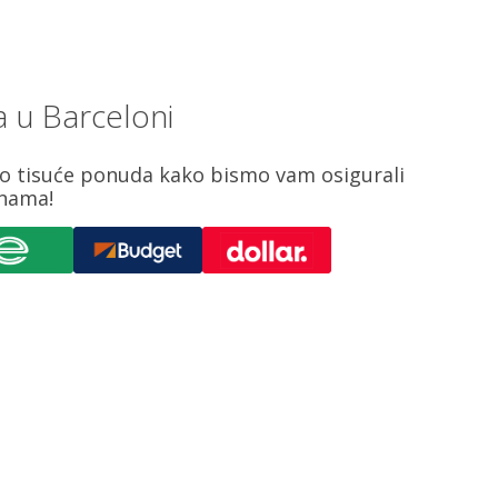
a u Barceloni
mo tisuće ponuda kako bismo vam osigurali
enama!