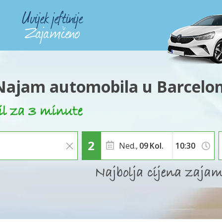
Najam automobila u Barcelon
Ned.,
09
Kol.