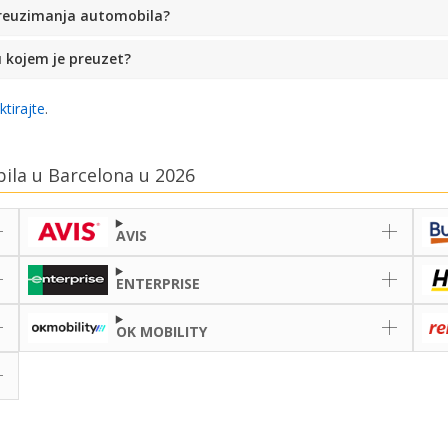
preuzimanja automobila?
u kojem je preuzet?
ktirajte
.
bila u Barcelona u 2026
AVIS
ENTERPRISE
OK MOBILITY