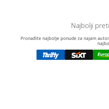
Najbolji pre
Pronađite najbolje ponude za najam autom
najbo