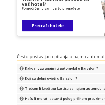
vaš hotel?
Pomoći ćemo vam da to pronađete
Pretraži hotele
Često postavljana pitanja o najmu automob
Kako mogu unajmiti automobil u Barceloni?
Koji su dobni uvjeti u Barceloni?
Trebam li kreditnu karticu za najam automobil
Hoću li morati ostaviti polog prilikom preuzim