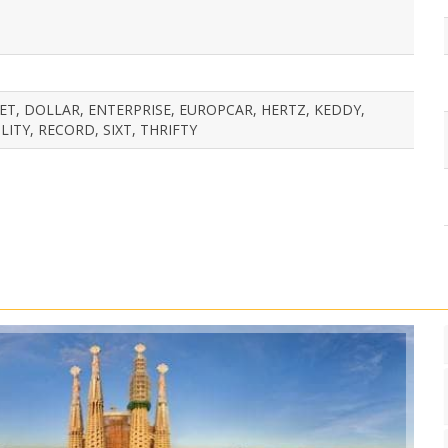
ET, DOLLAR, ENTERPRISE, EUROPCAR, HERTZ, KEDDY,
ITY, RECORD, SIXT, THRIFTY