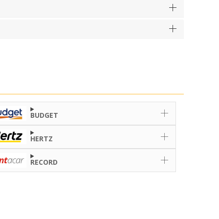
BUDGET
HERTZ
RECORD