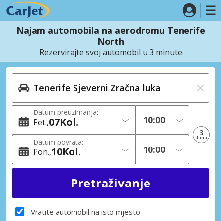
Najam automobila na aerodromu Tenerife
North
Rezervirajte svoj automobil u 3 minute
Datum preuzimanja:
07
Kol.
Pet.
3
dana
Datum povrata:
10
Kol.
Pon.
Vratite automobil na isto mjesto