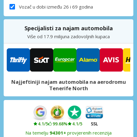
Vozač u dobi između 26 i 69 godina
Specijalisti za najam automobila
Više od 17.9 milijuna zadovoljnih kupaca
Najjeftiniji najam automobila na aerodromu
Tenerife North
4.1/5
99.68%
4.1/5
SSL
Na temelju
94301+
provjerenih recenzija