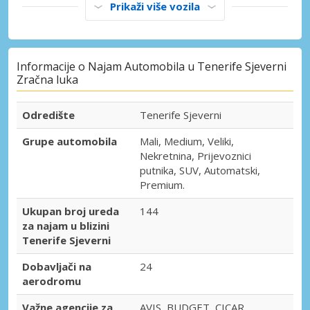
Prikaži više vozila
Informacije o Najam Automobila u Tenerife Sjeverni
Zračna luka
Odredište
Tenerife Sjeverni
Grupe automobila
Mali, Medium, Veliki,
Nekretnina, Prijevoznici
putnika, SUV, Automatski,
Premium.
Ukupan broj ureda
144
za najam u blizini
Tenerife Sjeverni
Dobavljači na
24
aerodromu
Važne agencije za
AVIS, BUDGET, CICAR,