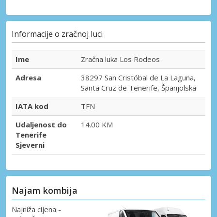
Informacije o zračnoj luci
Ime
Zračna luka Los Rodeos
Adresa
38297 San Cristóbal de La Laguna,
Santa Cruz de Tenerife, Španjolska
IATA kod
TFN
Udaljenost do
14.00 KM
Tenerife
Sjeverni
Najam kombija
Najniža cijena -