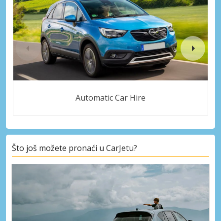
Automatic Car Hire
Što još možete pronaći u CarJetu?