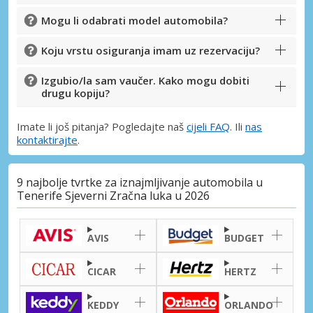
Mogu li odabrati model automobila?
Koju vrstu osiguranja imam uz rezervaciju?
Izgubio/la sam vaučer. Kako mogu dobiti
drugu kopiju?
Imate li još pitanja? Pogledajte naš
cijeli FAQ
. Ili
nas
kontaktirajte
.
9 najbolje tvrtke za iznajmljivanje automobila u
Tenerife Sjeverni Zračna luka u 2026
AVIS
BUDGET
CICAR
HERTZ
KEDDY
ORLANDO