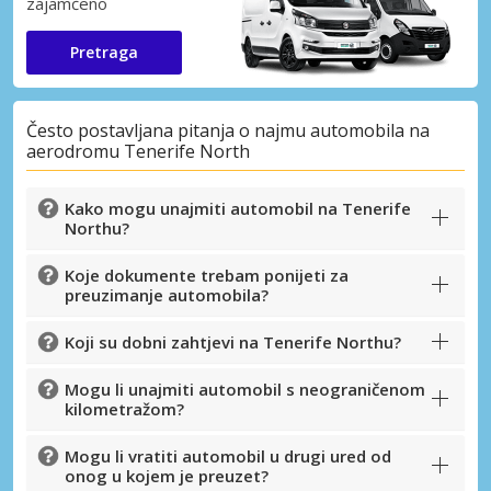
zajamčeno
Pretraga
Često postavljana pitanja o najmu automobila na
aerodromu Tenerife North
Kako mogu unajmiti automobil na Tenerife
Northu?
Koje dokumente trebam ponijeti za
preuzimanje automobila?
Koji su dobni zahtjevi na Tenerife Northu?
Mogu li unajmiti automobil s neograničenom
kilometražom?
Mogu li vratiti automobil u drugi ured od
onog u kojem je preuzet?