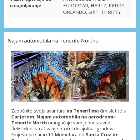
iznajmljivanje
EUROPCAR, HERTZ, KEDDY,
ORLANDO, SIXT, THRIFTY
Najam automobila na Tenerife Northu
Započnite svoju avanturu
na Tenerifima
čim sletite s
CarJetom. Najam automobila na aerodromu
Tenerife North
omogućuje vam jednostavno i
fleksibilno istraživanje otočnih krajolika i gradova.
Smještena samo 11 kilometara od
Santa Cruz de