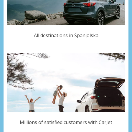
All destinations in Španjolska
Millions of satisfied customers with CarJet