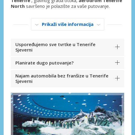
Tenerife
, glavnog grada otoka,
aerodrom Tenerife
North
savršeno je polazište za vaše putovanje.
Prikaži više informacija
Uspoređujemo sve tvrtke u Tenerife
Sjeverni
Planirate dugo putovanje?
Najam automobila bez franšize u Tenerife
Sjeverni