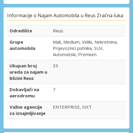
Informacije o Najam Automobila u Reus Zračna luka
Odredište
Reus
Grupe
Mali, Medium, Veliki, Nekretnina,
automobila
Prijevoznici putnika, SUV,
Automatski, Premium.
Ukupan broj
33
ureda za najam u
blizini Reus
Dobavljači na
7
aerodromu
Važne agencije
ENTERPRISE, SIXT
za iznajmljivanje