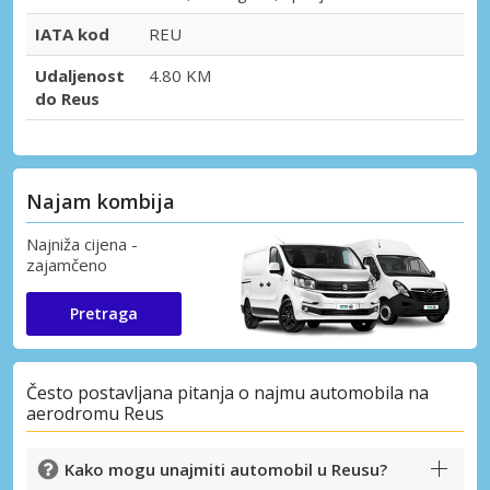
IATA kod
REU
Udaljenost
4.80 KM
do Reus
Najam kombija
Najniža cijena -
zajamčeno
Pretraga
Često postavljana pitanja o najmu automobila na
aerodromu Reus
Kako mogu unajmiti automobil u Reusu?