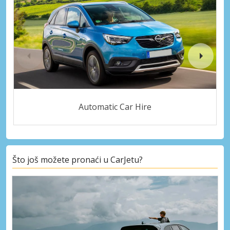
Automatic Car Hire
Što još možete pronaći u CarJetu?