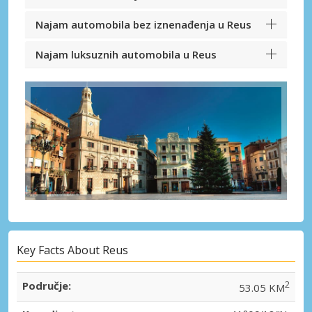
Najam automobila bez iznenađenja u Reus
Najam luksuznih automobila u Reus
Key Facts About Reus
Područje:
2
53.05 KM