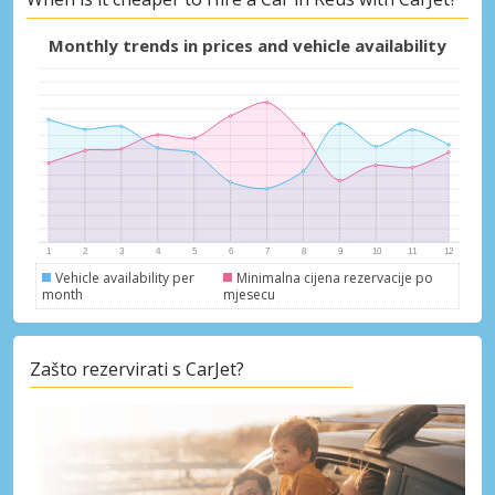
Monthly trends in prices and vehicle availability
Vehicle availability per
Minimalna cijena rezervacije po
month
mjesecu
Zašto rezervirati s CarJet?