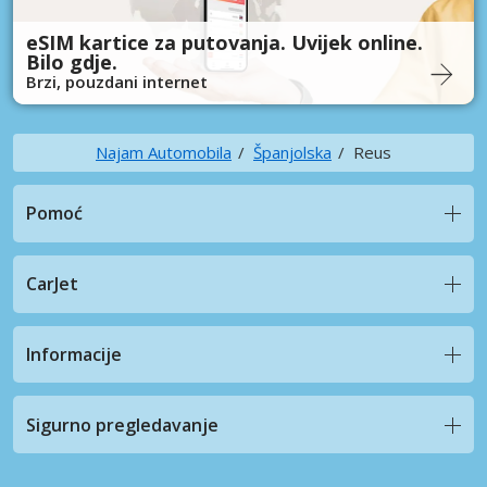
eSIM kartice za putovanja. Uvijek online.
Bilo gdje.
Brzi, pouzdani internet
Najam Automobila
Španjolska
Reus
Pomoć
CarJet
Informacije
Sigurno pregledavanje