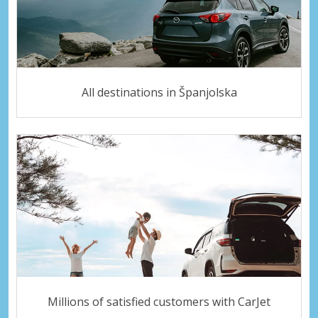
All destinations in Španjolska
Millions of satisfied customers with CarJet