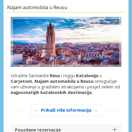
Najam automobila u Reusu
Istražite šarmantni
Reus
i regiju
Katalonija
s
CarJetom. Najam automobila u Reusu
omogućuje
vam uživanje u gradskim atrakcijama i posjet nekim od
najpoznatijih katalonskih destinacija
.
Prikaži više informacija
Pouzdane rezervacije