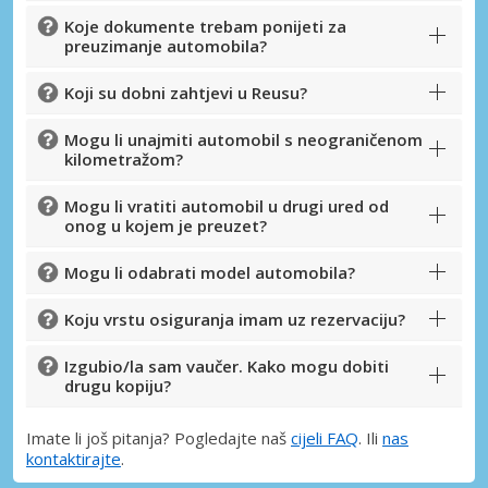
Koje dokumente trebam ponijeti za
preuzimanje automobila?
Koji su dobni zahtjevi u Reusu?
Mogu li unajmiti automobil s neograničenom
kilometražom?
Mogu li vratiti automobil u drugi ured od
onog u kojem je preuzet?
Mogu li odabrati model automobila?
Koju vrstu osiguranja imam uz rezervaciju?
Izgubio/la sam vaučer. Kako mogu dobiti
drugu kopiju?
Imate li još pitanja? Pogledajte naš
cijeli FAQ
. Ili
nas
kontaktirajte
.