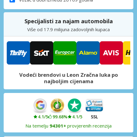
Specijalisti za najam automobila
Više od 17.9 milijuna zadovoljnih kupaca
Vodeći brendovi u Leon Zračna luka po
najboljim cijenama
4.1/5
99.68%
4.1/5
SSL
Na temelju
94301+
provjerenih recenzija