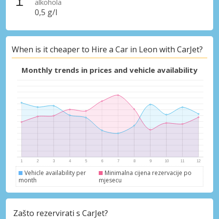
alkohola
0,5 g/l
When is it cheaper to Hire a Car in Leon with CarJet?
Monthly trends in prices and vehicle availability
Vehicle availability per
Minimalna cijena rezervacije po
month
mjesecu
Zašto rezervirati s CarJet?