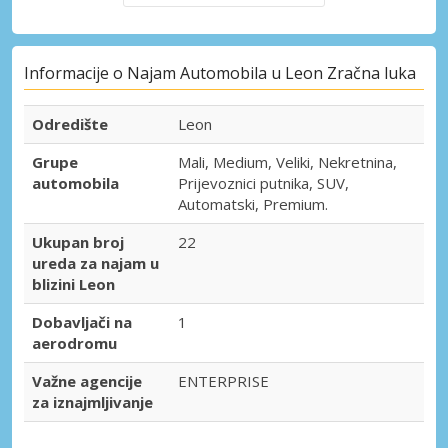
Informacije o Najam Automobila u Leon Zračna luka
Odredište
Leon
Grupe
Mali, Medium, Veliki, Nekretnina,
automobila
Prijevoznici putnika, SUV,
Automatski, Premium.
Ukupan broj
22
ureda za najam u
blizini Leon
Dobavljači na
1
aerodromu
Važne agencije
ENTERPRISE
za iznajmljivanje