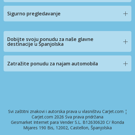
Sigurno pregledavanje
Dobijte svoju ponudu za naše glavne
destinacije u Španjolska
Zatražite ponudu za najam automobila
Svi zaštitni znakovi i autorska prava u vlasništvu CarJet.com ¦
CarJet.com 2026 Sva prava pridržana
Gesmarket Internet para Vender S.L. B12630620 C/ Ronda
Mijares 190 Bis, 12002, Castellon, Španjolska