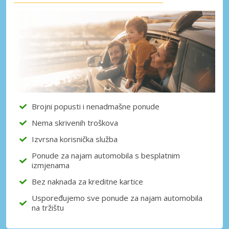
Posebni popusti
Pristupite ekskluzivnim ponudama naših
dobavljača
Prijava putem eLinka
Brojni popusti i nenadmašne ponude
Nema skrivenih troškova
Izvrsna korisnička služba
Ponude za najam automobila s besplatnim
izmjenama
Bez naknada za kreditne kartice
Uspoređujemo sve ponude za najam automobila
na tržištu