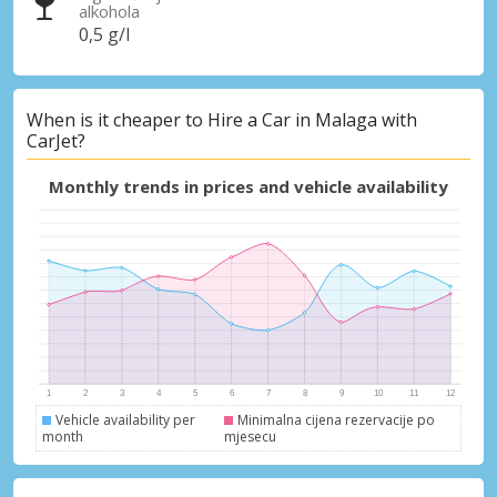
alkohola
0,5 g/l
When is it cheaper to Hire a Car in Malaga with
CarJet?
Monthly trends in prices and vehicle availability
Vehicle availability per
Minimalna cijena rezervacije po
month
mjesecu