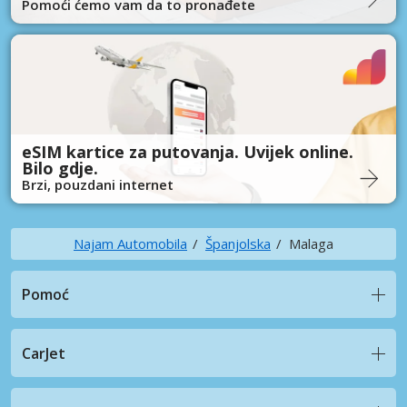
Pomoći ćemo vam da to pronađete
eSIM kartice za putovanja. Uvijek online.
Bilo gdje.
Brzi, pouzdani internet
Najam Automobila
Španjolska
Malaga
Pomoć
CarJet