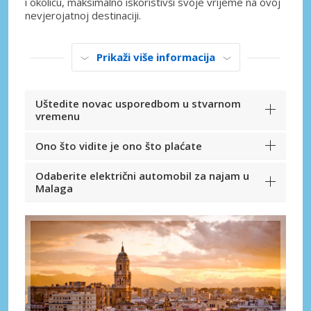
i okolicu, maksimalno iskoristivši svoje vrijeme na ovoj
nevjerojatnoj destinaciji.
Prikaži više informacija
Uštedite novac usporedbom u stvarnom
vremenu
Ono što vidite je ono što plaćate
Odaberite električni automobil za najam u
Malaga