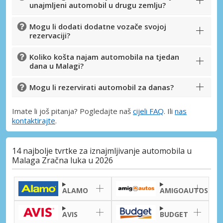
unajmljeni automobil u drugu zemlju?
Mogu li dodati dodatne vozače svojoj
rezervaciji?
Koliko košta najam automobila na tjedan
dana u Malagi?
Mogu li rezervirati automobil za danas?
Imate li još pitanja? Pogledajte naš
cijeli FAQ
. Ili
nas
kontaktirajte
.
14 najbolje tvrtke za iznajmljivanje automobila u
Malaga Zračna luka u 2026
ALAMO
AMIGOAUTOS
AVIS
BUDGET