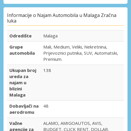
Informacije o Najam Automobila u Malaga Zračna
luka
Odredište
Malaga
Grupe
Mali, Medium, Veliki, Nekretnina,
automobila
Prijevoznici putnika, SUV, Automatski,
Premium.
Ukupan broj
138
ureda za
najam u
blizini
Malaga
Dobavljači na
48
aerodromu
Važne
ALAMO, AMIGOAUTOS, AVIS,
agencije za
BUDGET, CLICK RENT, DOLLAR,