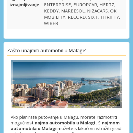
iznajmljivanje
ENTERPRISE, EUROPCAR, HERTZ,
KEDDY, MARBESOL, NIZACARS, OK
MOBILITY, RECORD, SIXT, THRIFTY,
WIBER
Zašto unajmiti automobil u Malagi?
Ako planirate putovanje u Malagu, morate razmotriti
mogućnost
najma automobila u Malagi
. S
najmom
automobila u Malagi
možete s lakoćom istražiti grad