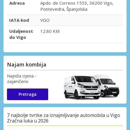
Adresa
Apdo. de Correos 1553, 36200 Vigo,
Pontevedra, Španjolska
IATA kod
VGO
Udaljenost
12.80 KM
do Vigo
Najam kombija
Najniža cijena -
zajamčeno
Pretraga
7 najbolje tvrtke za iznajmljivanje automobila u Vigo
Zračna luka u 2026