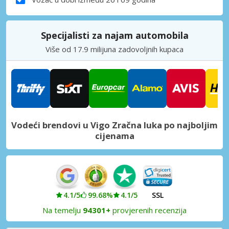
Specijalisti za najam automobila
Više od 17.9 milijuna zadovoljnih kupaca
Vodeći brendovi u Vigo Zračna luka po najboljim
cijenama
4.1/5
99.68%
4.1/5
SSL
Na temelju
94301+
provjerenih recenzija