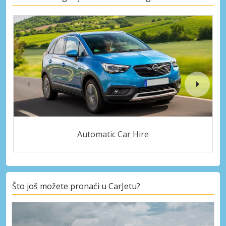
Automatic Car Hire
Što još možete pronaći u CarJetu?