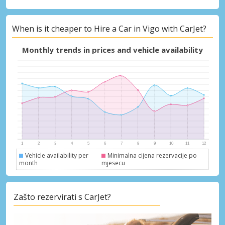
Posebni popusti
When is it cheaper to Hire a Car in Vigo with CarJet?
Pristupite ekskluzivnim ponudama naših
dobavljača
Monthly trends in prices and vehicle availability
Prijava putem eLinka
Vehicle availability per
Minimalna cijena rezervacije po
month
mjesecu
Zašto rezervirati s CarJet?