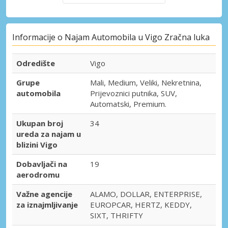
Informacije o Najam Automobila u Vigo Zračna luka
Odredište
Vigo
Grupe
Mali, Medium, Veliki, Nekretnina,
automobila
Prijevoznici putnika, SUV,
Automatski, Premium.
Ukupan broj
34
ureda za najam u
blizini Vigo
Dobavljači na
19
aerodromu
Važne agencije
ALAMO, DOLLAR, ENTERPRISE,
za iznajmljivanje
EUROPCAR, HERTZ, KEDDY,
SIXT, THRIFTY