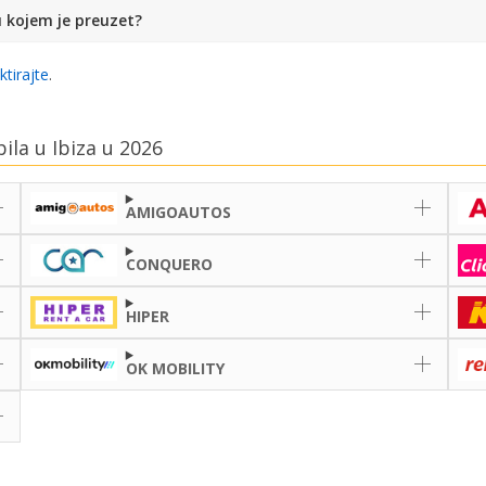
u kojem je preuzet?
ktirajte
.
ila u Ibiza u 2026
AMIGOAUTOS
CONQUERO
HIPER
OK MOBILITY