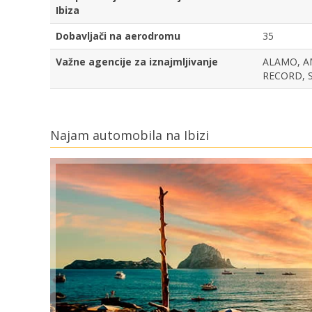
Ibiza
Dobavljači na aerodromu
35
Važne agencije za iznajmljivanje
ALAMO, AM
RECORD, S
Najam automobila na Ibizi