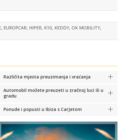
 EUROPCAR, HIPER, K10, KEDDY, OK MOBILITY,
Različita mjesta preuzimanja i vraćanja
Automobil možete preuzeti u zračnoj luci ili u
gradu
Ponude i popusti u Ibiza s CarJetom