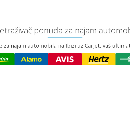
retraživač ponuda za najam automobi
a najam automobila na Ibizi uz CarJet, vaš ultimati