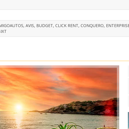
IGOAUTOS, AVIS, BUDGET, CLICK RENT, CONQUERO, ENTERPRISE,
IXT