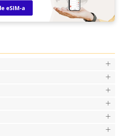
de eSIM-a