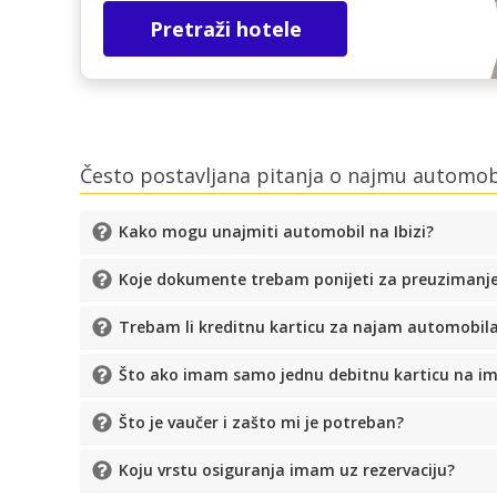
Pretraži hotele
Često postavljana pitanja o najmu automobi
Kako mogu unajmiti automobil na Ibizi?
Koje dokumente trebam ponijeti za preuzimanj
Trebam li kreditnu karticu za najam automobil
Što ako imam samo jednu debitnu karticu na i
Što je vaučer i zašto mi je potreban?
Koju vrstu osiguranja imam uz rezervaciju?