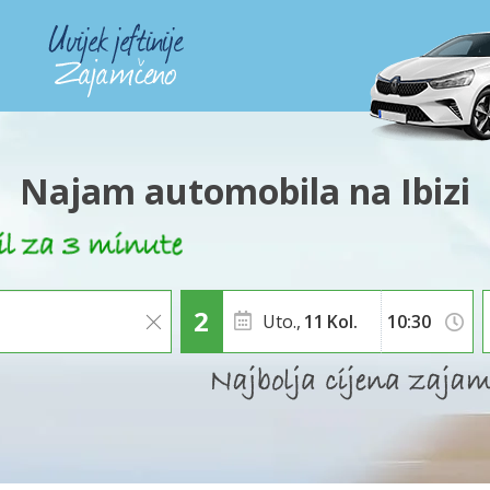
Najam automobila na Ibizi
Uto.,
11
Kol.