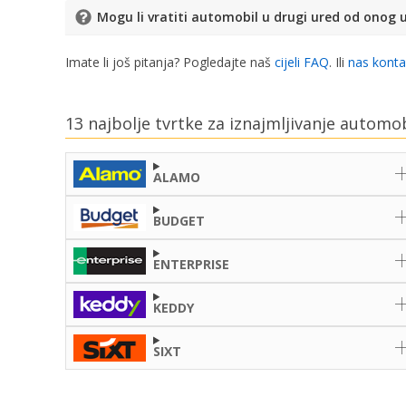
Mogu li vratiti automobil u drugi ured od onog 
Imate li još pitanja? Pogledajte naš
cijeli FAQ
. Ili
nas konta
13 najbolje tvrtke za iznajmljivanje automob
ALAMO
BUDGET
ENTERPRISE
KEDDY
SIXT