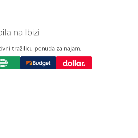
la na Ibizi
vni tražilicu ponuda za najam.