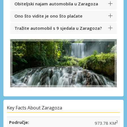
Obiteljski najam automobila u Zaragoza
Ono što vidite je ono što plaćate
Tražite automobil s 9 sjedala u Zaragoza?
Key Facts About Zaragoza
Područje:
2
973.78 KM