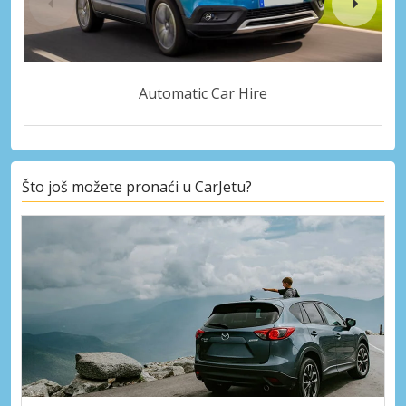
Automatic Car Hire
Što još možete pronaći u CarJetu?