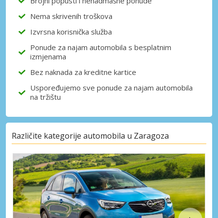
Brojni popusti i nenadmašne ponude
Nema skrivenih troškova
Izvrsna korisnička služba
Ponude za najam automobila s besplatnim
izmjenama
Bez naknada za kreditne kartice
Uspoređujemo sve ponude za najam automobila
na tržištu
Različite kategorije automobila u Zaragoza