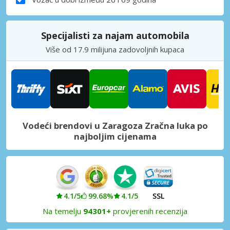
Specijalisti za najam automobila
Više od 17.9 milijuna zadovoljnih kupaca
Vodeći brendovi u Zaragoza Zračna luka po
najboljim cijenama
4.1/5
99.68%
4.1/5
SSL
Na temelju
94301+
provjerenih recenzija