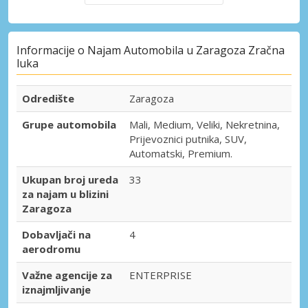
Informacije o Najam Automobila u Zaragoza Zračna
luka
Odredište
Zaragoza
Grupe automobila
Mali, Medium, Veliki, Nekretnina,
Prijevoznici putnika, SUV,
Automatski, Premium.
Ukupan broj ureda
33
za najam u blizini
Zaragoza
Dobavljači na
4
aerodromu
Važne agencije za
ENTERPRISE
iznajmljivanje