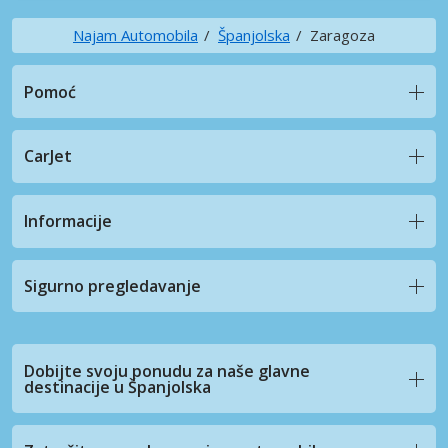
Najam Automobila
Španjolska
Zaragoza
Pomoć
CarJet
Informacije
Sigurno pregledavanje
Dobijte svoju ponudu za naše glavne
destinacije u Španjolska