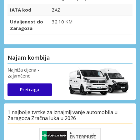
IATA kod
ZAZ
Udaljenost do
32.10 KM
Zaragoza
Najam kombija
Najniža cijena -
zajamčeno
Pretraga
1 najbolje tvrtke za iznajmljivanje automobila u
Zaragoza Zračna luka u 2026
ENTERPRISE