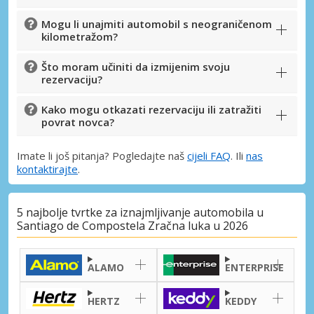
Mogu li unajmiti automobil s neograničenom
kilometražom?
Što moram učiniti da izmijenim svoju
rezervaciju?
Kako mogu otkazati rezervaciju ili zatražiti
povrat novca?
Imate li još pitanja? Pogledajte naš
cijeli FAQ
. Ili
nas
kontaktirajte
.
5 najbolje tvrtke za iznajmljivanje automobila u
Santiago de Compostela Zračna luka u 2026
ALAMO
ENTERPRISE
HERTZ
KEDDY