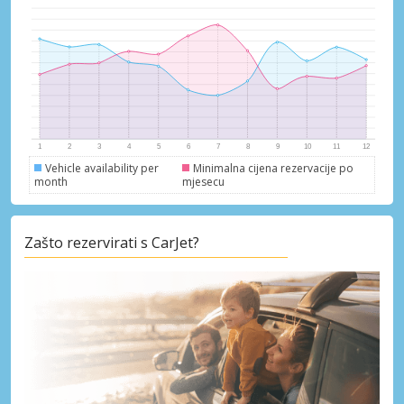
Vehicle availability per
Minimalna cijena rezervacije po
month
mjesecu
Zašto rezervirati s CarJet?