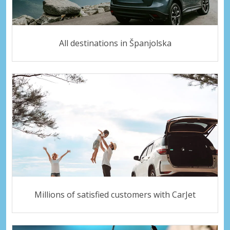
All destinations in Španjolska
Millions of satisfied customers with CarJet