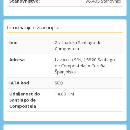
Stanovništvo:
96,405 Stanovnici
Informacije o zračnoj luci
Ime
Zračna luka Santiago de
Compostela
Adresa
Lavacolla S/N, 15820 Santiago
de Compostela, A Coruña,
Španjolska
IATA kod
SCQ
Udaljenost do
14.00 KM
Santiago de
Compostela