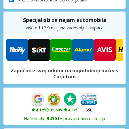
Specijalisti za najam automobila
Više od 17.9 milijuna zadovoljnih kupaca
Započnite svoj odmor na najudobniji način s
CarJetom
4.1/5
99.68%
4.1/5
SSL
Na temelju
94301+
provjerenih recenzija