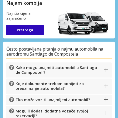
Najam kombija
Najniža cijena -
zajamčeno
Pretraga
Često postavljana pitanja o najmu automobila na
aerodromu Santiago de Compostela
Kako mogu unajmiti automobil u Santiago
de Composteli?
Koje dokumente trebam ponijeti za
preuzimanje automobila?
Tko može voziti unajmljeni automobil?
Mogu li dodati dodatne vozače svojoj
rezervaciji?