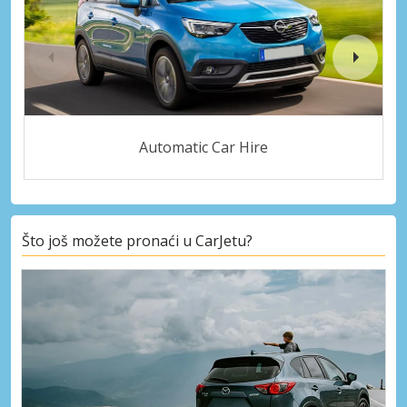
Automatic Car Hire
Što još možete pronaći u CarJetu?