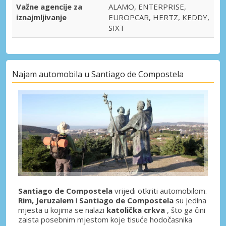
Važne agencije za
ALAMO, ENTERPRISE,
iznajmljivanje
EUROPCAR, HERTZ, KEDDY,
SIXT
Najam automobila u Santiago de Compostela
Santiago de Compostela
vrijedi otkriti automobilom.
Rim, Jeruzalem
i
Santiago de Compostela
su jedina
mjesta u kojima se nalazi
katolička crkva
, što ga čini
zaista posebnim mjestom koje tisuće hodočasnika