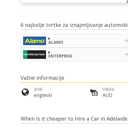
6 najbolje tvrtke za iznajmljivanje automob
ALAMO
ENTERPRISE
Važne informacije
Jezik
Valuta
engleski
AUD
When is it cheaper to Hire a Car in Adelaide