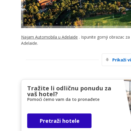
Najam Automobila u Adelaide
. Ispunite gornji obrazac za
Adelaide.
Prikaži v
Tražite li odličnu ponudu za
vaš hotel?
Pomoći ćemo vam da to pronađete
Pretraži hotele