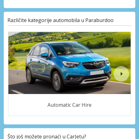
Različite kategorije automobila u Paraburdoo
Automatic Car Hire
Što još možete pronaći u CarJetu?