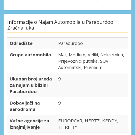
Informacije o Najam Automobila u Paraburdoo
Zračna luka
Odredište
Paraburdoo
Grupe automobila
Mali, Medium, Veliki, Nekretnina,
Prijevoznici putnika, SUV,
Automatski, Premium.
Ukupan broj ureda
9
za najam u blizini
Paraburdoo
Dobavljači na
9
aerodromu
Važne agencije za
EUROPCAR, HERTZ, KEDDY,
iznajmljivanje
THRIFTY