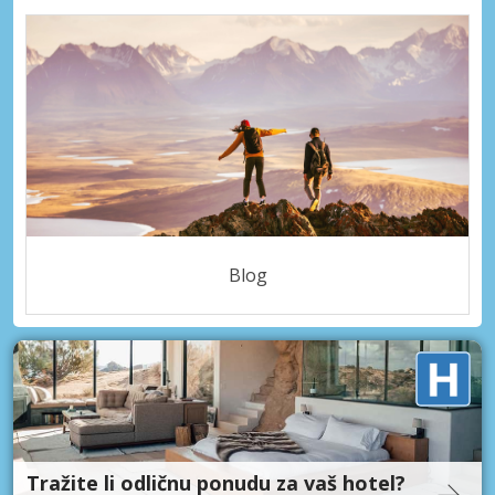
Blog
Tražite li odličnu ponudu za vaš hotel?