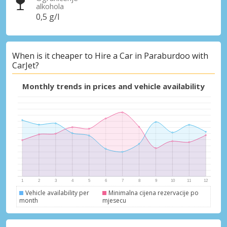
alkohola
0,5 g/l
When is it cheaper to Hire a Car in Paraburdoo with
CarJet?
Monthly trends in prices and vehicle availability
Vehicle availability per
Minimalna cijena rezervacije po
month
mjesecu