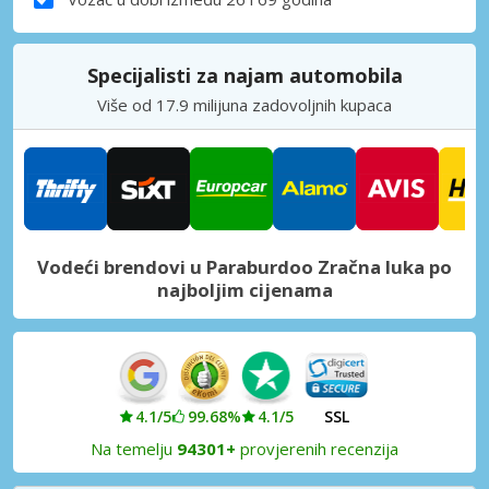
Specijalisti za najam automobila
Više od 17.9 milijuna zadovoljnih kupaca
Vodeći brendovi u Paraburdoo Zračna luka po
najboljim cijenama
4.1/5
99.68%
4.1/5
SSL
Na temelju
94301+
provjerenih recenzija