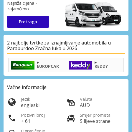
Najniža cijena -
zajamčeno
Pretraga
2 najbolje tvrtke za iznajmljivanje automobila u
Paraburdoo Zračna luka u 2026
EUROPCAR
KEDDY
Važne informacije
Jezik
Valuta
engleski
AUD
Pozivni broj
Smjer prometa
+ 61
S lijeve strane
Ograničenje