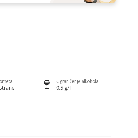
rometa
Ograničenje alkohola
 strane
0,5 g/l