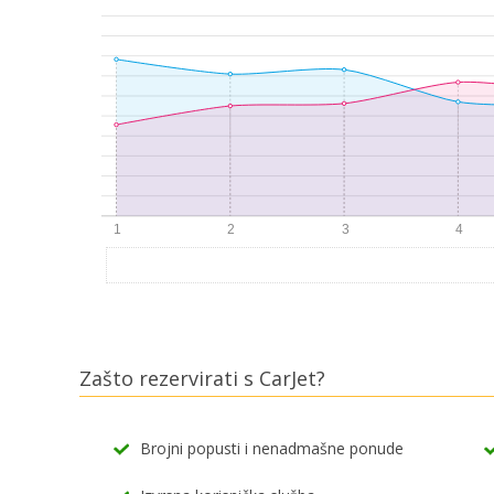
Zašto rezervirati s CarJet?
Brojni popusti i nenadmašne ponude