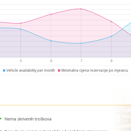
Vehicle availability per month
Minimalna cijena rezervacije po mjesecu
Nema skrivenih troškova