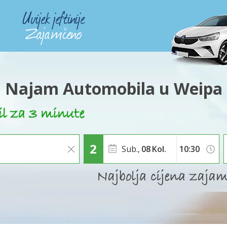
Najam Automobila u Weipa
Sub.,
08
Kol.