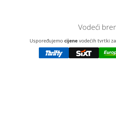
Vodeći bren
Uspoređujemo
cijene
vodećih tvrtki 