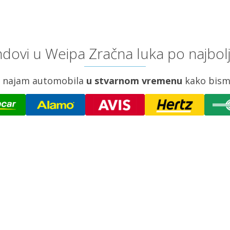
dovi u Weipa Zračna luka po najbol
za najam automobila
u stvarnom vremenu
kako bism