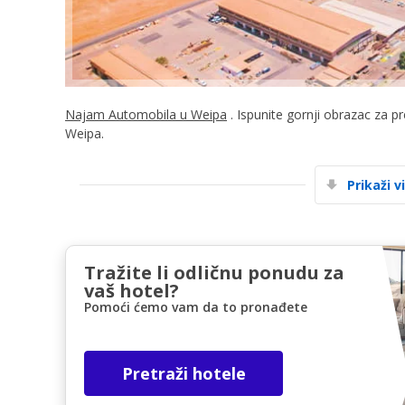
Najam Automobila u Weipa
. Ispunite gornji obrazac za p
Weipa.
Prikaži v
Tražite li odličnu ponudu za
vaš hotel?
Pomoći ćemo vam da to pronađete
Pretraži hotele