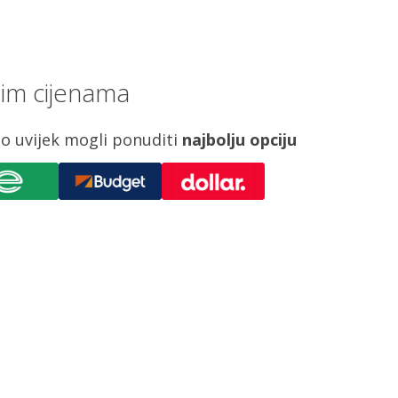
jim cijenama
o uvijek mogli ponuditi
najbolju opciju