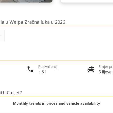
ila u Weipa Zračna luka u 2026
Pozivni broj
Smjer p
+ 61
S lijeve
ith CarJet?
Monthly trends in prices and vehicle availability