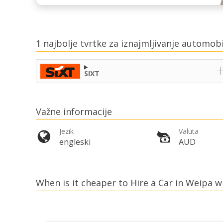
1 najbolje tvrtke za iznajmljivanje automob
SIXT
Važne informacije
Jezik
Valuta
engleski
AUD
When is it cheaper to Hire a Car in Weipa w