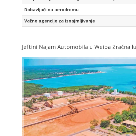
Dobavljači na aerodromu
Važne agencije za iznajmljivanje
Jeftini Najam Automobila u Weipa Zračna l